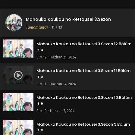
Mahouka Koukou no Rettousei 3.Sezon 13.Bölüm
Mahouka Koukou no Rettousei 3.Sezon
izle Final
Tamamlandı
-
11
/ 13
Blm 13 - Ağustos 16, 2024
Mahouka Koukou no Rettousei 3.Sezon 12.Bölüm
izle
Blm 12 - Haziran 21, 2024
Mahouka Koukou no Rettousei 3.Sezon 11.Bölüm
izle
Blm 11 - Haziran 14, 2024
Mahouka Koukou no Rettousei 3.Sezon 10.Bölüm
izle
Blm 10 - Haziran 7, 2024
Mahouka Koukou no Rettousei 3.Sezon 9.Bölüm
izle