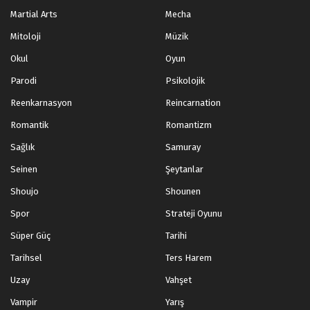
Martial Arts
Mecha
Mitoloji
Müzik
Okul
Oyun
Parodi
Psikolojik
Reenkarnasyon
Reincarnation
Romantik
Romantizm
Sağlık
Samuray
Seinen
Şeytanlar
Shoujo
Shounen
Spor
Strateji Oyunu
Süper Güç
Tarihi
Tarihsel
Ters Harem
Uzay
Vahşet
Vampir
Yarış