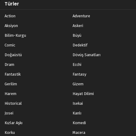
Türler
Action
Adventure
Aksiyon
Askeri
Bilim-Kurgu
Büyü
Comic
Dedektif
Doğaüstü
Dövüş Sanatları
Dram
Ecchi
Fantastik
Fantasy
Gerilim
Gizem
Harem
Hayat Dilimi
Historical
Isekai
Josei
Kanlı
Kızlar Aşkı
Komedi
Korku
Macera