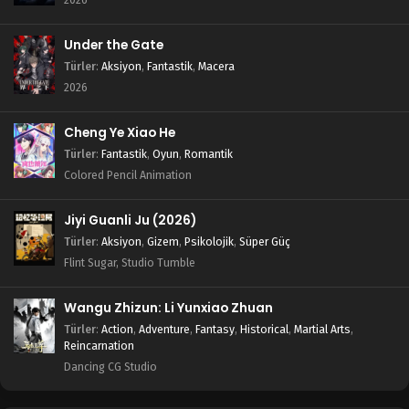
Under the Gate
Türler
:
Aksiyon
,
Fantastik
,
Macera
2026
Cheng Ye Xiao He
Türler
:
Fantastik
,
Oyun
,
Romantik
Colored Pencil Animation
Jiyi Guanli Ju (2026)
Türler
:
Aksiyon
,
Gizem
,
Psikolojik
,
Süper Güç
Flint Sugar, Studio Tumble
Wangu Zhizun: Li Yunxiao Zhuan
Türler
:
Action
,
Adventure
,
Fantasy
,
Historical
,
Martial Arts
,
Reincarnation
Dancing CG Studio