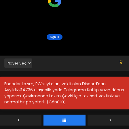
Encoder Lazım, PC'si iyi olan, vakti olan Discord'dan
Ayyıldız#4736 ulaşabilir yada Telegrama Katılıp yazın dönüş
yaparım. Çevirmende Lazım Çeviri için tek şart vaktiniz ve
normal bir pc yeterli. (Gönüllü)