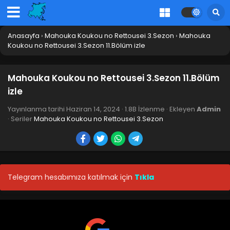
Anasayfa
›
Mahouka Koukou no Rettousei 3.Sezon
›
Mahouka
Koukou no Rettousei 3.Sezon 11.Bölüm izle
Mahouka Koukou no Rettousei 3.Sezon 11.Bölüm
izle
Yayınlanma tarihi
Haziran 14, 2024
·
1.8B İzlenme
· Ekleyen
Admin
· Seriler
Mahouka Koukou no Rettousei 3.Sezon
Telegram hesabımıza katılmak için
Tıkla