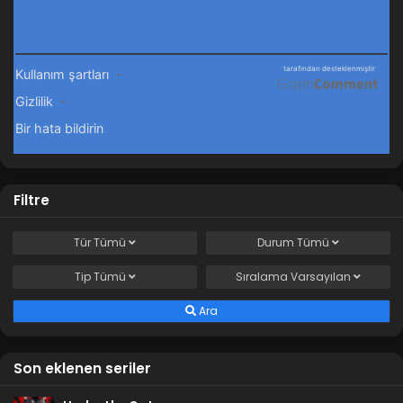
Filtre
Tür
Tümü
Durum
Tümü
Tip
Tümü
Sıralama
Varsayılan
Ara
Son eklenen seriler