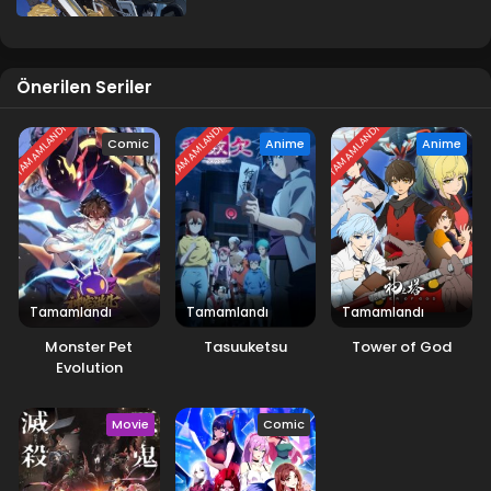
Önerilen Seriler
TAMAMLANDI
TAMAMLANDI
TAMAMLANDI
Comic
Anime
Anime
Tamamlandı
Tamamlandı
Tamamlandı
Monster Pet
Tasuuketsu
Tower of God
Evolution
Movie
Comic