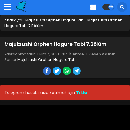
Anasayfa
›
Majutsushi Orphen Hagure Tabi
›
Majutsushi Orphen
Hagure Tabi 7.Bölüm
Majutsushi Orphen Hagure Tabi 7.Bölüm
Yayınlanma tarihi
Ekim 7, 2021
·
414 İzlenme
· Ekleyen
Admin
·
Seriler
Majutsushi Orphen Hagure Tabi
Telegram hesabımıza katılmak için
Tıkla