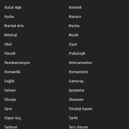
Kızlar Aşkı
Komedi
Korku
Macera
Martial Arts
Mecha
Mitoloji
Müzik
Okul
Oyun
Parodi
Psikolojik
Reenkarnasyon
Reincarnation
Romantik
Romantizm
Sağlık
Samuray
Seinen
Şeytanlar
Shoujo
Shounen
Spor
Strateji Oyunu
Süper Güç
Tarihi
Tarihsel
Ters Harem