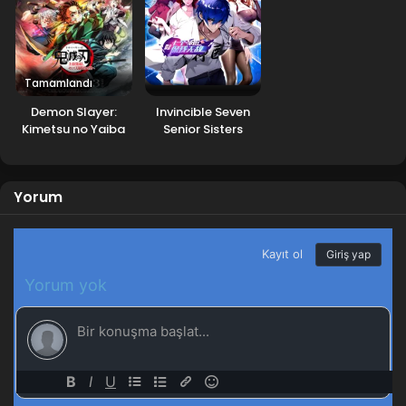
Tamamlandı
Demon Slayer:
Invincible Seven
Kimetsu no Yaiba
Senior Sisters
Swordsmith Village
Arc
Yorum