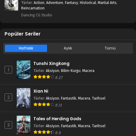
Türler
:
Action
,
Adventure
,
Fantasy
,
Historical
,
Martial Arts
,
Reincarnation
Dancing CG Studio
Popüler Seriler
Haftalık
Aylık
Tümü
Tunshi Xingkong
1
Türler
:
Aksiyon
,
Bilim-Kurgu
,
Macera
8.27
Xian Ni
2
Türler
:
Aksiyon
,
Fantastik
,
Macera
,
Tarihsel
8.13
Tales of Herding Gods
3
Türler
:
Aksiyon
,
Fantastik
,
Macera
,
Tarihsel
8.9