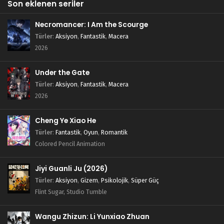
Son eklenen seriler
Necromancer: I Am the Scourge
Türler
:
Aksiyon
,
Fantastik
,
Macera
2026
Under the Gate
Türler
:
Aksiyon
,
Fantastik
,
Macera
2026
Cheng Ye Xiao He
Türler
:
Fantastik
,
Oyun
,
Romantik
Colored Pencil Animation
Jiyi Guanli Ju (2026)
Türler
:
Aksiyon
,
Gizem
,
Psikolojik
,
Süper Güç
Flint Sugar, Studio Tumble
Wangu Zhizun: Li Yunxiao Zhuan