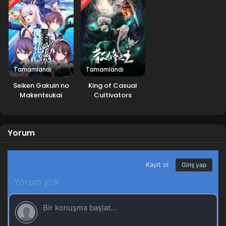
Tamamlandı
Tamamlandı
Seiken Gakuin no
King of Casual
Makentsukai
Cultivators
Yorum