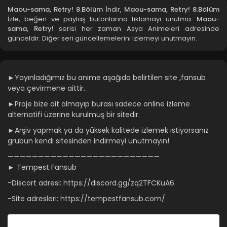
Maou-sama, Retry! 8.Bölüm
İndir,
Maou-sama, Retry! 8.Bölüm
İzle, beğen ve paylaş butonlarına tıklamayı unutma.
Maou-
Maou-sama, Retry! 4.Bölüm
sama, Retry!
serisi her zaman Asya Animeleri adresinde
günceldir. Diğer seri güncellemelerini izlemeyi unutmayın.
Blm 4 - Maou-sama, Retry! 4.Bölüm - Ağustos 29, 2021
Maou-sama, Retry! 3.Bölüm
►Yayınladığımız bu anime aşağıda belirtilen site ,fansub
Blm 3 - Maou-sama, Retry! 3.Bölüm - Ağustos 29, 2021
veya çevirmene aittir.
►Proje bize ait olmayıp burası sadece online izleme
Maou-sama, Retry! 2.Bölüm
alternatifi üzerine kurulmuş bir sitedir.
Blm 2 - Maou-sama, Retry! 2.Bölüm - Ağustos 29, 2021
►Arşiv yapmak ya da yüksek kalitede izlemek istiyorsanız
grubun kendi sitesinden indirmeyi unutmayın!
Maou-sama, Retry! 1.Bölüm
—————————————————————————
Blm 1 - Maou-sama, Retry! 1.Bölüm - Ağustos 29, 2021
► Tempest Fansub
-Discort adresi: https://discord.gg/zq2TFCKuA6
-Site adresleri: https://tempestfansub.com/