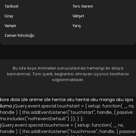
Tarihsel
Ters Harem
Uzay
Vahşet
Vampir
Yarış
Zaman Yolculuğu
Bu site
Asya Animeleri
sunucularında herhangi bir dosya
barındırmaz. Tüm içerik, bağlantısı olmayan üçüncü taraflarca
sağlanmaktadır.
kore dizisi izle
anime izle
hentai oku
hentai oku
manga oku
iqos
iluma
jQuery.event.special.touchstart = { setup: function( _, ns,
handle ) { this.addEventListener("touchstart", handle, { passive:
!ns.includes("noPreventDefault") }); } };
jQuery.event.special.touchmove = { setup: function( _, ns,
handle ) { this.addEventListener("touchmove", handle, { passive: