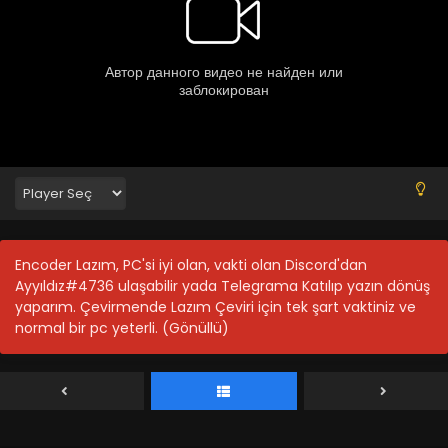
Encoder Lazım, PC'si iyi olan, vakti olan Discord'dan
Ayyıldız#4736 ulaşabilir yada Telegrama Katılıp yazın dönüş
yaparım. Çevirmende Lazım Çeviri için tek şart vaktiniz ve
normal bir pc yeterli. (Gönüllü)
Martial Universe 2.Sezon Full
Blm 1-12 - Nisan 26, 2023