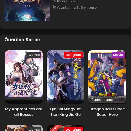
Ekleyen: Admin
Yayınlanma T.: 5 yıl önce
Önerilen Seriler
Comic
Donghua
Movie
Tamamlandı
My Apprentices are
Qin Shi Mingyue:
Dragon Ball Super:
all Bosses
Tian Xing Jiu Ge
Super Hero
Comic
Donghua