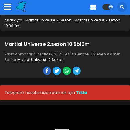
Anasayfa
›
Martial Universe 2.Sezon
›
Martial Universe 2.sezon
10.Bölüm
Martial Universe 2.sezon 10.Bölüm
Yayınlanma tarihi
Aralık 12, 2021
·
4.5B İzlenme
· Ekleyen
Admin
·
Seriler
Martial Universe 2.Sezon
Telegram hesabımıza katılmak için
Tıkla