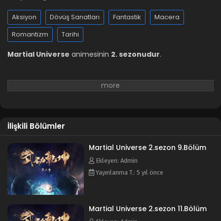
Aksiyon
Dövüş Sanatları
Fantastik
Macera
Romantizm
Tarihi
Martial Universe
animesinin
2. sezonudur
.
İlişkili Bölümler
Martial Universe 2.sezon 9.Bölüm
Ekleyen: Admin
Yayınlanma T.: 5 yıl önce
Martial Universe 2.sezon 11.Bölüm