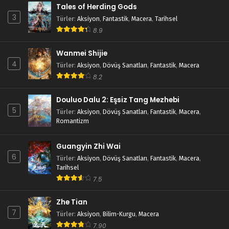
Tales of Herding Gods
3
Türler
:
Aksiyon
,
Fantastik
,
Macera
,
Tarihsel
8.9
Wanmei Shijie
4
Türler
:
Aksiyon
,
Dövüş Sanatları
,
Fantastik
,
Macera
8.2
Douluo Dalu 2: Eşsiz Tang Mezhebi
5
Türler
:
Aksiyon
,
Dövüş Sanatları
,
Fantastik
,
Macera
,
Romantizm
Guangyin Zhi Wai
6
Türler
:
Aksiyon
,
Dövüş Sanatları
,
Fantastik
,
Macera
,
Tarihsel
7.5
Zhe Tian
7
Türler
:
Aksiyon
,
Bilim-Kurgu
,
Macera
7.90