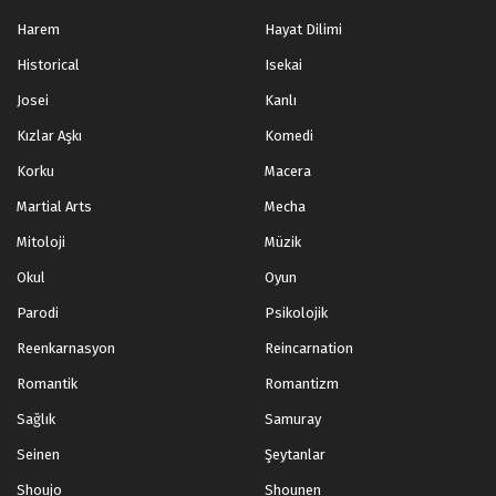
Harem
Hayat Dilimi
Historical
Isekai
Josei
Kanlı
Kızlar Aşkı
Komedi
Korku
Macera
Martial Arts
Mecha
Mitoloji
Müzik
Okul
Oyun
Parodi
Psikolojik
Reenkarnasyon
Reincarnation
Romantik
Romantizm
Sağlık
Samuray
Seinen
Şeytanlar
Shoujo
Shounen