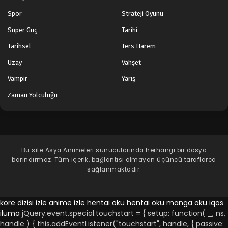
Spor
Strateji Oyunu
Süper Güç
Tarihi
Tarihsel
Ters Harem
Uzay
Vahşet
Vampir
Yarış
Zaman Yolculuğu
Bu site
Asya Animeleri
sunucularında herhangi bir dosya
barındırmaz. Tüm içerik, bağlantısı olmayan üçüncü taraflarca
sağlanmaktadır.
kore dizisi izle
anime izle
hentai oku
hentai oku
manga oku
iqos
iluma
jQuery.event.special.touchstart = { setup: function( _, ns,
handle ) { this.addEventListener("touchstart", handle, { passive: