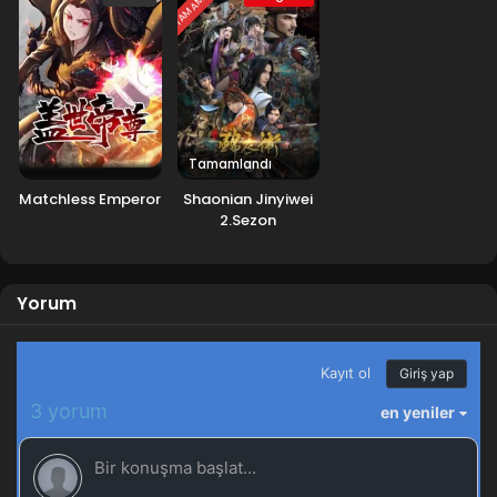
TAMAMLANDI
Tamamlandı
Matchless Emperor
Shaonian Jinyiwei
2.Sezon
Yorum