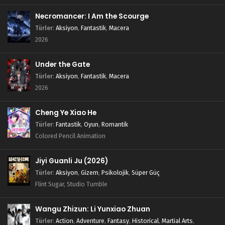
Necromancer: I Am the Scourge
Türler
:
Aksiyon
,
Fantastik
,
Macera
2026
Under the Gate
Türler
:
Aksiyon
,
Fantastik
,
Macera
2026
Cheng Ye Xiao He
Türler
:
Fantastik
,
Oyun
,
Romantik
Colored Pencil Animation
Jiyi Guanli Ju (2026)
Türler
:
Aksiyon
,
Gizem
,
Psikolojik
,
Süper Güç
Flint Sugar, Studio Tumble
Wangu Zhizun: Li Yunxiao Zhuan
Türler
:
Action
,
Adventure
,
Fantasy
,
Historical
,
Martial Arts
,