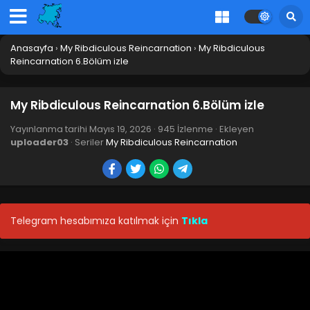
Anasayfa
›
My Ribdiculous Reincarnation
›
My Ribdiculous
Reincarnation 6.Bölüm izle
My Ribdiculous Reincarnation 6.Bölüm izle
Yayınlanma tarihi
Mayıs 19, 2026
·
945 İzlenme
· Ekleyen
uploader03
· Seriler
My Ribdiculous Reincarnation
Telegram hesabımıza katılmak için
Tıkla