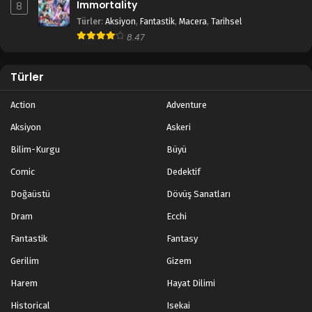
Immortality
8
Türler
:
Aksiyon
,
Fantastik
,
Macera
,
Tarihsel
8.47
Türler
Action
Adventure
Aksiyon
Askeri
Bilim-Kurgu
Büyü
Comic
Dedektif
Doğaüstü
Dövüş Sanatları
Dram
Ecchi
Fantastik
Fantasy
Gerilim
Gizem
Harem
Hayat Dilimi
Historical
Isekai