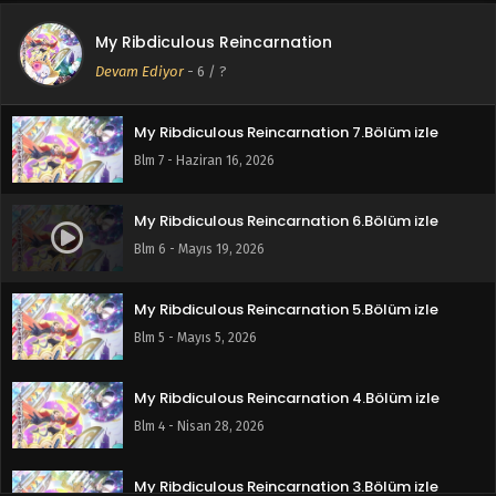
My Ribdiculous Reincarnation
My Ribdiculous Reincarnation 8.Bölüm izle
Devam Ediyor
-
6
/ ?
Blm 8 - Haziran 16, 2026
My Ribdiculous Reincarnation 7.Bölüm izle
Blm 7 - Haziran 16, 2026
My Ribdiculous Reincarnation 6.Bölüm izle
Blm 6 - Mayıs 19, 2026
My Ribdiculous Reincarnation 5.Bölüm izle
Blm 5 - Mayıs 5, 2026
My Ribdiculous Reincarnation 4.Bölüm izle
Blm 4 - Nisan 28, 2026
My Ribdiculous Reincarnation 3.Bölüm izle