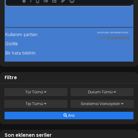
Filtre
Tür
Tümü
Durum
Tümü
Tip
Tümü
Sıralama
Varsayılan
Ara
Son eklenen seriler