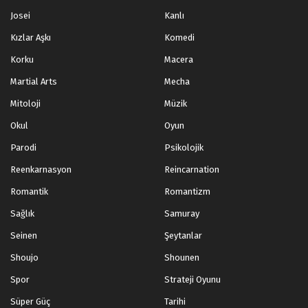
Josei
Kanlı
Kızlar Aşkı
Komedi
Korku
Macera
Martial Arts
Mecha
Mitoloji
Müzik
Okul
Oyun
Parodi
Psikolojik
Reenkarnasyon
Reincarnation
Romantik
Romantizm
Sağlık
Samuray
Seinen
Şeytanlar
Shoujo
Shounen
Spor
Strateji Oyunu
Süper Güç
Tarihi