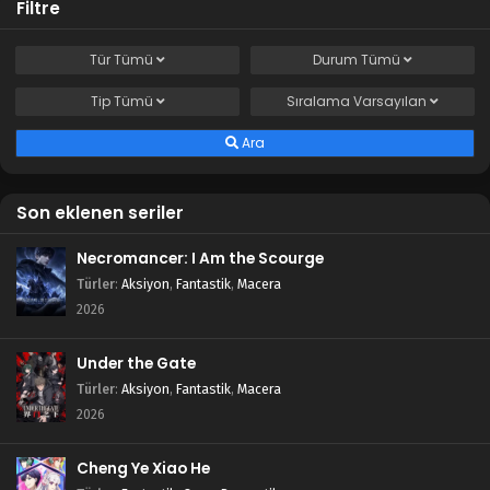
Filtre
Tür
Tümü
Durum
Tümü
Tip
Tümü
Sıralama
Varsayılan
Ara
Son eklenen seriler
Necromancer: I Am the Scourge
Türler
:
Aksiyon
,
Fantastik
,
Macera
2026
Under the Gate
Türler
:
Aksiyon
,
Fantastik
,
Macera
2026
Cheng Ye Xiao He