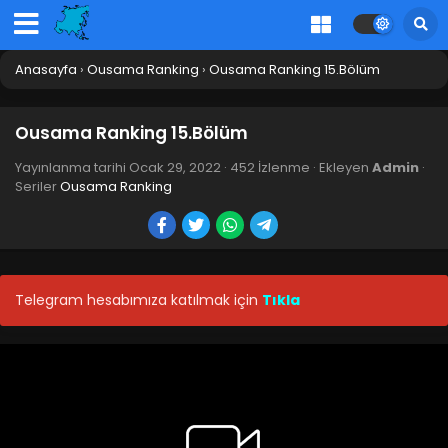
Anasayfa
›
Ousama Ranking
›
Ousama Ranking 15.Bölüm
Ousama Ranking 15.Bölüm
Yayınlanma tarihi
Ocak 29, 2022
·
452 İzlenme
· Ekleyen
Admin
·
Seriler
Ousama Ranking
Telegram hesabımıza katılmak için
Tıkla
Ousama Ranking 23.Bölüm Final