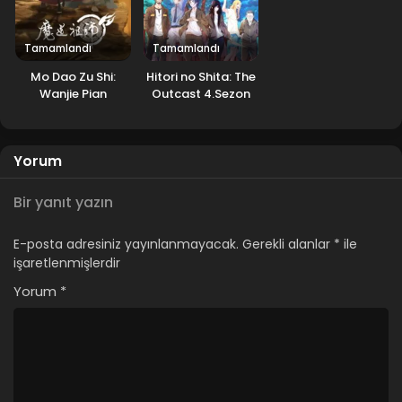
Tamamlandı
Tamamlandı
Mo Dao Zu Shi:
Hitori no Shita: The
Wanjie Pian
Outcast 4.Sezon
Yorum
Bir yanıt yazın
E-posta adresiniz yayınlanmayacak.
Gerekli alanlar
*
ile
işaretlenmişlerdir
Yorum
*