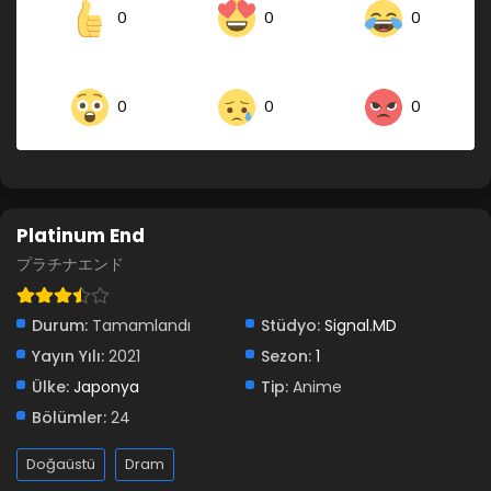
Platinum End 1.Bölüm
0
0
0
Blm 1 - Platinum End 1.Bölüm - Ekim 7, 2021
0
0
0
Platinum End
プラチナエンド
Durum:
Tamamlandı
Stüdyo:
Signal.MD
Yayın Yılı:
2021
Sezon:
1
Ülke:
Japonya
Tip:
Anime
Bölümler:
24
Doğaüstü
Dram