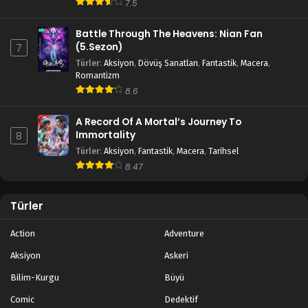
7.5
Battle Through The Heavens: Nian Fan
(5.Sezon)
7
Türler
:
Aksiyon
,
Dövüş Sanatları
,
Fantastik
,
Macera
,
Romantizm
8.6
A Record Of A Mortal’s Journey To
Immortality
8
Türler
:
Aksiyon
,
Fantastik
,
Macera
,
Tarihsel
8.47
Türler
Action
Adventure
Aksiyon
Askeri
Bilim-Kurgu
Büyü
Comic
Dedektif