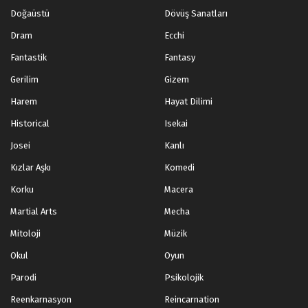
Doğaüstü
Dövüş Sanatları
Dram
Ecchi
Fantastik
Fantasy
Gerilim
Gizem
Harem
Hayat Dilimi
Historical
Isekai
Josei
Kanlı
Kızlar Aşkı
Komedi
Korku
Macera
Martial Arts
Mecha
Mitoloji
Müzik
Okul
Oyun
Parodi
Psikolojik
Reenkarnasyon
Reincarnation