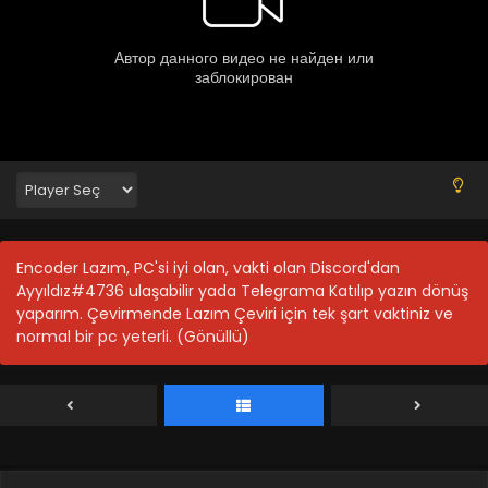
Blm 18 - Platinum end 18.Bölüm - Şubat 12, 2022
Platinum End 17.Bölüm
Blm 17 - Platinum End 17.Bölüm - Şubat 5, 2022
Platinum End 16.Bölüm
Blm 16 - Platinum End 16.Bölüm - Ocak 29, 2022
Platinum End 15.Bölüm
Encoder Lazım, PC'si iyi olan, vakti olan Discord'dan
Blm 15 - Platinum End 15.Bölüm - Ocak 27, 2022
Ayyıldız#4736 ulaşabilir yada Telegrama Katılıp yazın dönüş
yaparım. Çevirmende Lazım Çeviri için tek şart vaktiniz ve
normal bir pc yeterli. (Gönüllü)
Platinum End 14.Bölüm
Blm 14 - Platinum End 14.Bölüm - Ocak 27, 2022
Platinum End 13.Bölüm
Blm 13 - Platinum End 13.Bölüm - Ocak 7, 2022