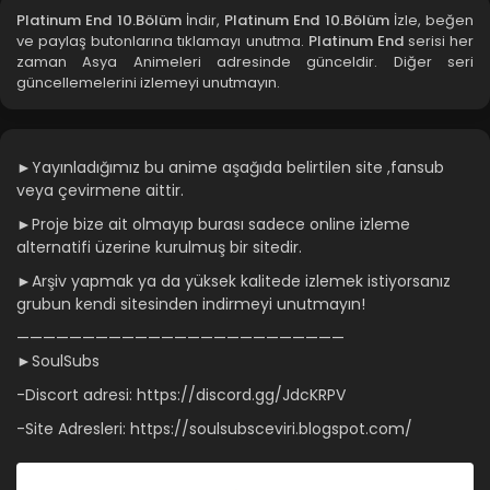
Platinum End 10.Bölüm
İndir,
Platinum End 10.Bölüm
İzle, beğen
ve paylaş butonlarına tıklamayı unutma.
Platinum End
serisi her
Platinum End 6.Bölüm
zaman Asya Animeleri adresinde günceldir. Diğer seri
güncellemelerini izlemeyi unutmayın.
Blm 6 - Platinum End 6.Bölüm - Kasım 12, 2021
Platinum End 5.Bölüm
►Yayınladığımız bu anime aşağıda belirtilen site ,fansub
Blm 5 - Platinum End 5.Bölüm - Kasım 5, 2021
veya çevirmene aittir.
►Proje bize ait olmayıp burası sadece online izleme
Platinum End 4.Bölüm
alternatifi üzerine kurulmuş bir sitedir.
Blm 4 - Platinum End 4.Bölüm - Ekim 29, 2021
►Arşiv yapmak ya da yüksek kalitede izlemek istiyorsanız
grubun kendi sitesinden indirmeyi unutmayın!
Platinum End 3.Bölüm
—————————————————————————
Blm 3 - Platinum End 3.Bölüm - Ekim 22, 2021
►SoulSubs
-Discort adresi: https://discord.gg/JdcKRPV
Platinum End 2.Bölüm
-Site Adresleri: https://soulsubsceviri.blogspot.com/
Blm 2 - Platinum End 2.Bölüm - Ekim 15, 2021