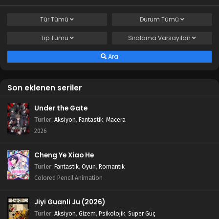
Tür
Tümü
Durum
Tümü
Tip
Tümü
Sıralama
Varsayılan
Ara
Son eklenen seriler
Under the Gate
Türler
:
Aksiyon
,
Fantastik
,
Macera
2026
Cheng Ye Xiao He
Türler
:
Fantastik
,
Oyun
,
Romantik
Colored Pencil Animation
Jiyi Guanli Ju (2026)
Türler
:
Aksiyon
,
Gizem
,
Psikolojik
,
Süper Güç