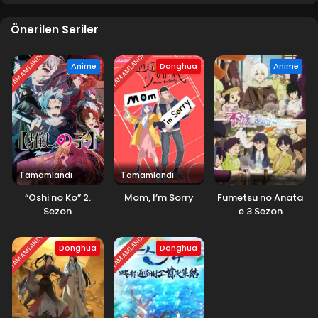
Önerilen Seriler
TAMAMLANDI
TAMAMLANDI
Anime
Donghua
Anime
Tamamlandı
Tamamlandı
“Oshi no Ko” 2.
Mom, I’m Sorry
Fumetsu no Anata
Sezon
e 3.Sezon
TAMAMLANDI
TAMAMLANDI
Donghua
Donghua