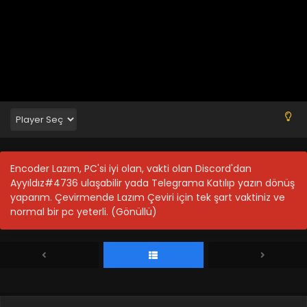
Encoder Lazım, PC'si iyi olan, vakti olan Discord'dan
Ayyıldız#4736 ulaşabilir yada Telegrama Katılıp yazın dönüş
yaparım. Çevirmende Lazım Çeviri için tek şart vaktiniz ve
normal bir pc yeterli. (Gönüllü)