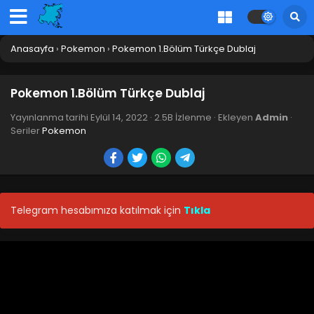
Anasayfa
›
Pokemon
›
Pokemon 1.Bölüm Türkçe Dublaj
Pokemon 1.Bölüm Türkçe Dublaj
Yayınlanma tarihi
Eylül 14, 2022
·
2.5B İzlenme
· Ekleyen
Admin
·
Seriler
Pokemon
Telegram hesabımıza katılmak için
Tıkla