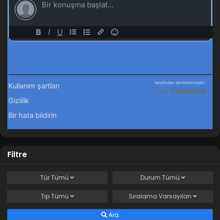
Filtre
Tür
Tümü
Durum
Tümü
Tip
Tümü
Sıralama
Varsayılan
Ara