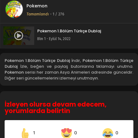
Pokemon
Tamamlandı
-
1
/ 276
Pokemon 1.Bölüm Türkçe Dublaj
Blm 1 - Eylül 14, 2022
Pokemon 1.Bölüm Türkçe Dublaj
İndir,
Pokemon 1.Bölüm Türkçe
Dublaj
İzle, beğen ve paylaş butonlarına tıklamayı unutma.
Pokemon
serisi her zaman Asya Animeleri adresinde günceldir.
Diğer seri güncellemelerini izlemeyi unutmayın.
İzleyen olursa devam edecem,
yorumlarda belirtin
1
0
0