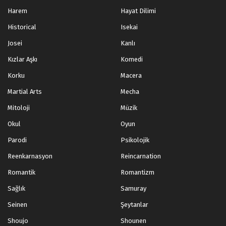
Harem
Hayat Dilimi
Historical
Isekai
Josei
Kanlı
Kızlar Aşkı
Komedi
Korku
Macera
Martial Arts
Mecha
Mitoloji
Müzik
Okul
Oyun
Parodi
Psikolojik
Reenkarnasyon
Reincarnation
Romantik
Romantizm
Sağlık
Samuray
Seinen
Şeytanlar
Shoujo
Shounen