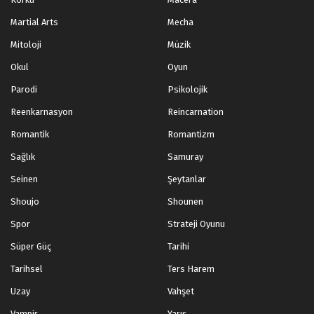
Martial Arts
Mecha
Mitoloji
Müzik
Okul
Oyun
Parodi
Psikolojik
Reenkarnasyon
Reincarnation
Romantik
Romantizm
Sağlık
Samuray
Seinen
Şeytanlar
Shoujo
Shounen
Spor
Strateji Oyunu
Süper Güç
Tarihi
Tarihsel
Ters Harem
Uzay
Vahşet
Vampir
Yarış