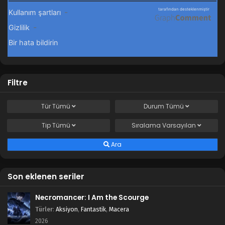
Filtre
Tür
Tümü
Durum
Tümü
Tip
Tümü
Sıralama
Varsayılan
Ara
Son eklenen seriler
Necromancer: I Am the Scourge
Türler
:
Aksiyon
,
Fantastik
,
Macera
2026