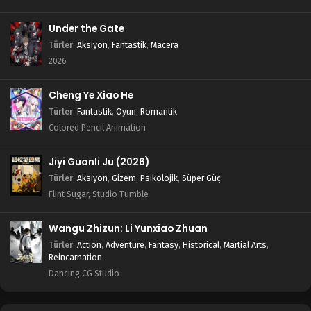
Under the Gate
Türler
:
Aksiyon
,
Fantastik
,
Macera
2026
Cheng Ye Xiao He
Türler
:
Fantastik
,
Oyun
,
Romantik
Colored Pencil Animation
Jiyi Guanli Ju (2026)
Türler
:
Aksiyon
,
Gizem
,
Psikolojik
,
Süper Güç
Flint Sugar, Studio Tumble
Wangu Zhizun: Li Yunxiao Zhuan
Türler
:
Action
,
Adventure
,
Fantasy
,
Historical
,
Martial Arts
,
Reincarnation
Dancing CG Studio