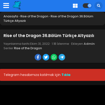
Anasayfa
›
Rise of the Dragon
›
Rise of the Dragon 36.Bölüm
Türkçe Altyazılı
Rise of the Dragon 36.Bölüm Türkçe Altyazılı
Yayınlanma tarihi
Ekim 31, 2022
·
1.1B İzlenme
· Ekleyen
Admin
·
Seriler
Rise of the Dragon
Telegram hesabımıza katılmak için
Tıkla