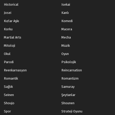
Historical
Isekai
Josei
Kanlı
Kızlar Aşkı
Komedi
Korku
Macera
Martial Arts
Mecha
Mitoloji
Müzik
Okul
Oyun
Parodi
Psikolojik
Reenkarnasyon
Reincarnation
Romantik
Romantizm
Sağlık
Samuray
Seinen
Şeytanlar
Shoujo
Shounen
Spor
Strateji Oyunu