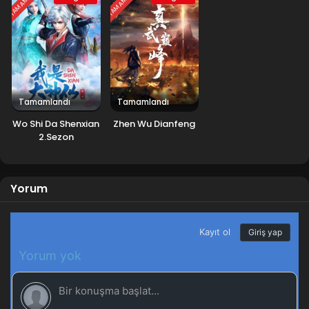
TAMAMLANDI
TAMAMLANDI
Rise of the Dragon 16.Bölüm Türkçe Altyazılı
Blm 16 - Ağustos 21, 2022
Rise of the Dragon 15.Bölüm Türkçe Altyazılı
Blm 15 - Ağustos 16, 2022
Tamamlandı
Tamamlandı
Rise of the Dragon 14.Bölüm Türkçe Altyazılı
Wo Shi Da Shenxian
Zhen Wu Dianfeng
Blm 14 - Ağustos 13, 2022
2.Sezon
Rise of the Dragon 13.Bölüm Türkçe Altyazılı
Yorum
Blm 13 - Ağustos 9, 2022
Rise of the Dragon 12.Bölüm Türkçe Altyazılı
Blm 12 - Ağustos 6, 2022
Rise of the Dragon 11.Bölüm Türkçe Altyazılı
Blm 11 - Ağustos 2, 2022