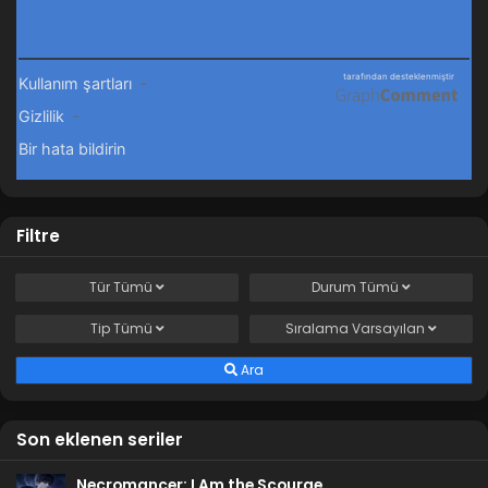
Filtre
Tür
Tümü
Durum
Tümü
Tip
Tümü
Sıralama
Varsayılan
Ara
Son eklenen seriler
Necromancer: I Am the Scourge