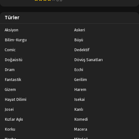
Türler
Aksiyon
Askeri
Bilim-Kurgu
Büyü
Comic
Dedektif
Doğaüstü
Dövüş Sanatları
Dram
Ecchi
Fantastik
Gerilim
Gizem
Harem
Hayat Dilimi
Isekai
Josei
Kanlı
Kızlar Aşkı
Komedi
Korku
Macera