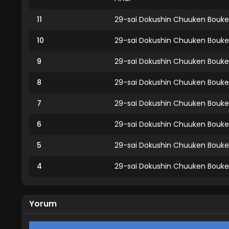
11
29-sai Dokushin Chuuken Boukens
10
29-sai Dokushin Chuuken Bouken
9
29-sai Dokushin Chuuken Bouken
8
29-sai Dokushin Chuuken Bouken
7
29-sai Dokushin Chuuken Bouken
6
29-sai Dokushin Chuuken Bouken
5
29-sai Dokushin Chuuken Bouken
4
29-sai Dokushin Chuuken Bouken
3
29-sai Dokushin Chuuken Bouken
Yorum
2
29-sai Dokushin Chuuken Bouken