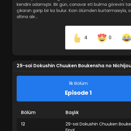
kendini adamıştır. Bir gün, canavar eti bulma görevini 
çıkaran garip bir kız bulur. Kızın ölümden kurtarmasıyla,
altına alır…
4
0
Share on Facebook
29-sai Dokushin Chuuken Boukensha no Nichijou 
İlk Bölüm
Episode 1
Bölüm
Başlık
12
29-sai Dokushin Chuuken Bouken
Final