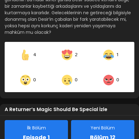
bir zamanlar kaybettiği arkadaşlarını ve yoldaşlarını da
kurtarmaya kararlıdır. Geleceklerinin ne getireceği bilgisiyle
donanmış olan Desir’in çabaları bir fark yaratabilecek mi,
yoksa hepsi aynı korkunç kaderi yeniden yaşamaya
mahkûm mu olacak?
4
2
1
0
0
0
A Returner’s Magic Should Be Special İzle
İlk Bölüm
Yeni Bölüm
Episode 1
Bölüm 12