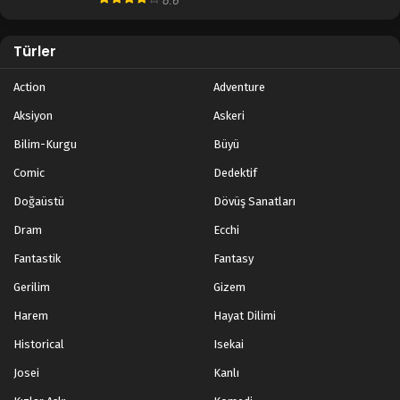
8.6
Türler
Action
Adventure
Aksiyon
Askeri
Bilim-Kurgu
Büyü
Comic
Dedektif
Doğaüstü
Dövüş Sanatları
Dram
Ecchi
Fantastik
Fantasy
Gerilim
Gizem
Harem
Hayat Dilimi
Historical
Isekai
Josei
Kanlı