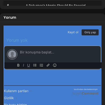
6
A Returner’s Magic Should Be Special
6.Bölüm Türkçe Altyazılı
Yorum
5
A Returner’s Magic Should Be Special
5.Bölüm Türkçe Altyazılı
4
A Returner’s Magic Should Be Special
4.Bölüm Türkçe Altyazılı
3
A Returner’s Magic Should Be Special
3.Bölüm Türkçe Altyazılı
2
A Returner’s Magic Should Be Special
2.Bölüm Türkçe Altyazılı
1
A Returner’s Magic Should Be Special
1.Bölüm Türkçe Altyazılı