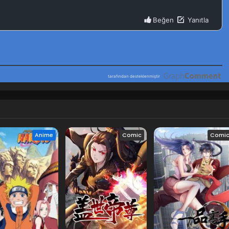
le
Eylül 4, 2023
e
Eylül 3, 2023
e
Eylül 2, 2023
Eylül 1, 2023
Anime
Comic
Comi