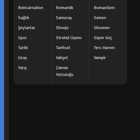
Reincarnation
Romantik
Romantizm
Sağlık
Samuray
Seinen
Şeytanlar
Shoujo
Shounen
Spor
Strateji Oyunu
Süper Güç
Tarihi
Tarihsel
Ters Harem
Uzay
Vahşet
Vampir
Yarış
Zaman
Yolculuğu