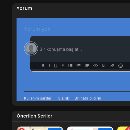
15
Ao no Hako 15.Bölüm izle
Yorum
14
Ao no Hako 14.Bölüm izle
13
Ao no Hako 13.Bölüm izle
12
Ao no Hako 12.Bölüm izle
11
Ao no Hako 11.Bölüm izle
10
Ao no Hako 10.Bölüm izle
9
Ao no Hako 9.Bölüm izle
8
Ao no Hako 8.Bölüm izle
7
Ao no Hako 7.Bölüm izle
6
Ao no Hako 6.Bölüm izle
Önerilen Seriler
5
Ao no Hako 5.Bölüm izle