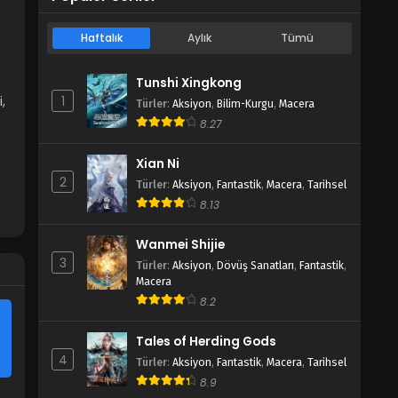
Haftalık
Aylık
Tümü
Tunshi Xingkong
,
1
Türler
:
Aksiyon
,
Bilim-Kurgu
,
Macera
8.27
Xian Ni
2
Türler
:
Aksiyon
,
Fantastik
,
Macera
,
Tarihsel
8.13
Wanmei Shijie
3
Türler
:
Aksiyon
,
Dövüş Sanatları
,
Fantastik
,
Macera
8.2
Tales of Herding Gods
4
Türler
:
Aksiyon
,
Fantastik
,
Macera
,
Tarihsel
8.9