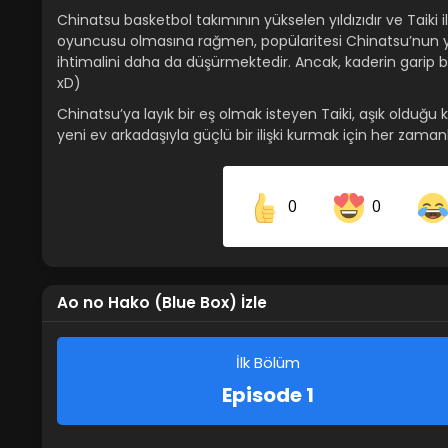
Chinatsu basketbol takımının yükselen yıldızıdır ve Taiki 
oyuncusu olmasına rağmen, popülaritesi Chinatsu’nun ya
ihtimalini daha da düşürmektedir. Ancak, kaderin garip b
xD)
Chinatsu’ya layık bir eş olmak isteyen Taiki, aşık olduğu k
yeni ev arkadaşıyla güçlü bir ilişki kurmak için her za
0
0
Share on Facebook
Ao no Hako (Blue Box) İzle
İlk Bölüm
Episode 1