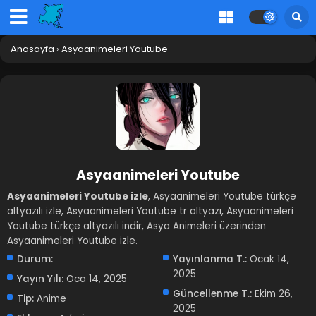
Anasayfa
›
Asyaanimeleri Youtube
Asyaanimeleri Youtube
Asyaanimeleri Youtube izle
, Asyaanimeleri Youtube türkçe
altyazılı izle, Asyaanimeleri Youtube tr altyazı, Asyaanimeleri
Youtube türkçe altyazılı indir, Asya Animeleri üzerinden
Asyaanimeleri Youtube izle.
Durum:
Yayınlanma T.:
Ocak 14,
2025
Yayın Yılı:
Oca 14, 2025
Güncellenme T.:
Ekim 26,
Tip:
Anime
2025