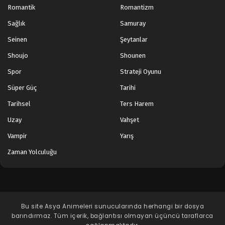
Romantik
Romantizm
Sağlık
Samuray
Seinen
Şeytanlar
Shoujo
Shounen
Spor
Strateji Oyunu
Süper Güç
Tarihi
Tarihsel
Ters Harem
Uzay
Vahşet
Vampir
Yarış
Zaman Yolculuğu
Bu site
Asya Animeleri
sunucularında herhangi bir dosya
barındırmaz. Tüm içerik, bağlantısı olmayan üçüncü taraflarca