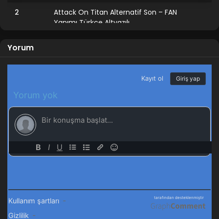
2
Attack On Titan Alternatif Son – FAN
Yapımı Türkçe Altyazılı
1
Asyaanimeleri Youtube intro
Yorum