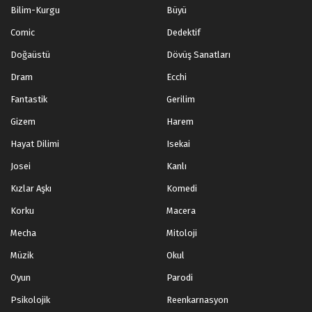
Bilim-Kurgu
Büyü
Comic
Dedektif
Doğaüstü
Dövüş Sanatları
Dram
Ecchi
Fantastik
Gerilim
Gizem
Harem
Hayat Dilimi
Isekai
Josei
Kanlı
Kızlar Aşkı
Komedi
Korku
Macera
Mecha
Mitoloji
Müzik
Okul
Oyun
Parodi
Psikolojik
Reenkarnasyon