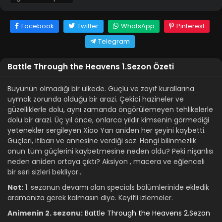
Facebook
Twitter
WhatsApp
Pinterest
Telegram
Battle Through the Heavens 1.Sezon Özeti
Büyünün olmadığı bir ülkede. Güçlü ve zayıf kurallarına
uymak zorunda olduğu bir arazi. Çekici hazineler ve
güzelliklerle dolu, aynı zamanda öngörülemeyen tehlikelerle
dolu bir arazi. Üç yıl önce, onlarca yıldır kimsenin görmediği
yetenekler sergileyen Xiao Yan aniden her şeyini kaybetti.
Güçleri, itibarı ve annesine verdiği söz. Hangi bilinmezlik
onun tüm güçlerini kaybetmesine neden oldu? Peki nişanlısı
neden aniden ortaya çıktı? Aksiyon , macera ve eğlenceli
bir seri sizleri bekliyor…
Not:
1. sezonun devamı olan specials bölümlerinide ekledik
aramanıza gerek kalmasın diye. Keyifli izlemeler.
Animenin 2. sezonu:
Battle Through the Heavens 2.Sezon