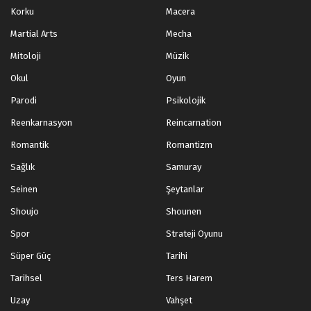
Korku
Macera
Martial Arts
Mecha
Mitoloji
Müzik
Okul
Oyun
Parodi
Psikolojik
Reenkarnasyon
Reincarnation
Romantik
Romantizm
Sağlık
Samuray
Seinen
Şeytanlar
Shoujo
Shounen
Spor
Strateji Oyunu
Süper Güç
Tarihi
Tarihsel
Ters Harem
Uzay
Vahşet