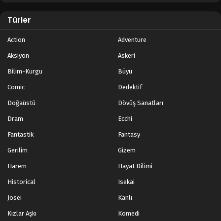
Türler
Action
Adventure
Aksiyon
Askeri
Bilim-Kurgu
Büyü
Comic
Dedektif
Doğaüstü
Dövüş Sanatları
Dram
Ecchi
Fantastik
Fantasy
Gerilim
Gizem
Harem
Hayat Dilimi
Historical
Isekai
Josei
Kanlı
Kızlar Aşkı
Komedi