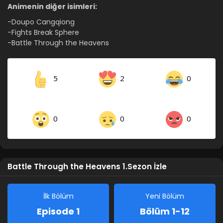
Animenin diğer isimleri:
-Doupo Cangqiong
-Fights Break Sphere
-Battle Through the Heavens
5
2
0
0
0
0
Battle Through the Heavens 1.Sezon İzle
İlk Bölüm
Yeni Bölüm
Episode 1
Bölüm 1-12