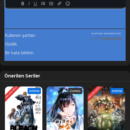
Önerilen Seriler
TAMAMLANDI
TAMAMLANDI
Anime
Comic
Anime