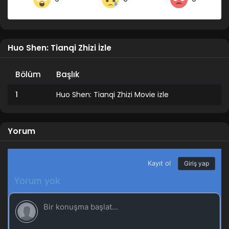
Huo Shen: Tianqi Zhizi İzle
Bölüm
Başlık
1
Huo Shen: Tianqi Zhizi Movie izle
Yorum