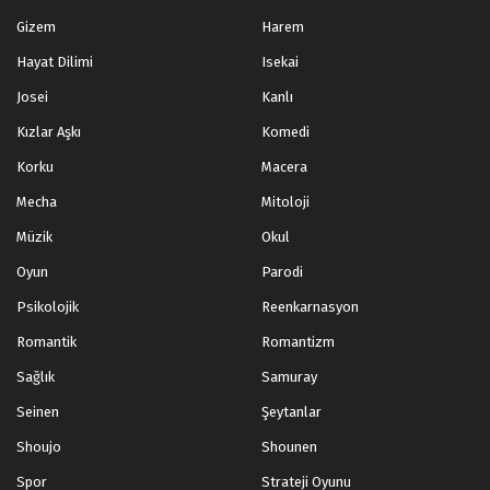
Gizem
Harem
Hayat Dilimi
Isekai
Josei
Kanlı
Kızlar Aşkı
Komedi
Korku
Macera
Mecha
Mitoloji
Müzik
Okul
Oyun
Parodi
Psikolojik
Reenkarnasyon
Romantik
Romantizm
Sağlık
Samuray
Seinen
Şeytanlar
Shoujo
Shounen
Spor
Strateji Oyunu