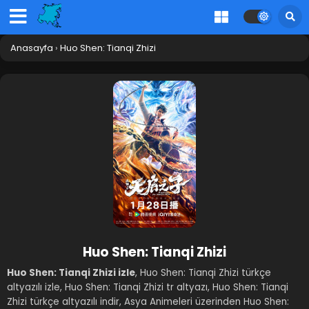
Anasayfa
›
Huo Shen: Tianqi Zhizi
Huo Shen: Tianqi Zhizi
Huo Shen: Tianqi Zhizi izle
, Huo Shen: Tianqi Zhizi türkçe
altyazılı izle, Huo Shen: Tianqi Zhizi tr altyazı, Huo Shen: Tianqi
Zhizi türkçe altyazılı indir, Asya Animeleri üzerinden Huo Shen: