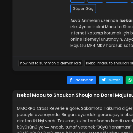
Süper Güç
Asya Animeleri üzerinde
Isekai
izle. Ayrıca Isekai Maou to Shouk
İnternet kotanızı korumak için b
online izlemeyi unutmayın. Asy
Majutsu MP4 MKV hardsub softsu
how not to summon a demon lord
isekai maou to shoukan s
Facebook
Twitter
Isekai Maou to Shoukan Shoujo no Dorei Majutsu
MMORPG Cross Reverie’e göre, Sakamoto Takuma diğer oy
gücüyle övünüyordu. Bir gün, oyundaki görünüşüyle öbür
direten iki kişi vardı. Takuma, kızlar tarafından kendi ü
büyüsünü yer― Ancak, tuhaf yetenek “Büyü Yansıması” ha