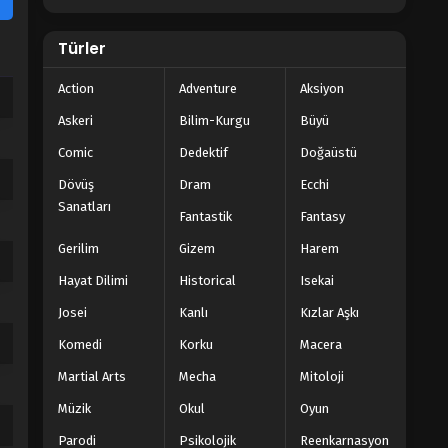
Türler
Action
Adventure
Aksiyon
Askeri
Bilim-Kurgu
Büyü
Comic
Dedektif
Doğaüstü
Dövüş
Dram
Ecchi
Sanatları
Fantastik
Fantasy
Gerilim
Gizem
Harem
Hayat Dilimi
Historical
Isekai
Josei
Kanlı
Kızlar Aşkı
Komedi
Korku
Macera
Martial Arts
Mecha
Mitoloji
Müzik
Okul
Oyun
Parodi
Psikolojik
Reenkarnasyon