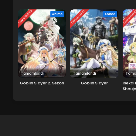
TAMAMLANDI
TAMAMLANDI
TAMAMLAN
Anime
Anime
Tamamlandı
Tamamlandı
Tama
Goblin Slayer 2. Sezon
Goblin Slayer
Isekai
Shoujo