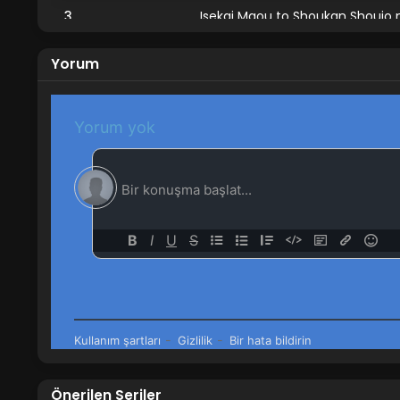
3
Isekai Maou to Shoukan Shoujo 
2
Isekai Maou to Shoukan Shoujo 
Yorum
1
Isekai Maou to Shoukan Shoujo 
Önerilen Seriler