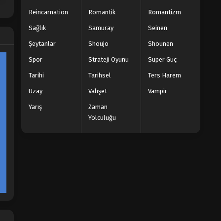
Reincarnation
Romantik
Romantizm
Sağlık
Samuray
Seinen
Şeytanlar
Shoujo
Shounen
Spor
Strateji Oyunu
Süper Güç
Tarihi
Tarihsel
Ters Harem
Uzay
Vahşet
Vampir
Yarış
Zaman
Yolculuğu