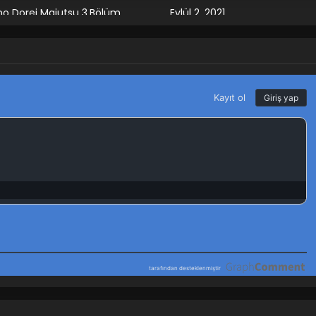
no Dorei Majutsu 3.Bölüm
Eylül 2, 2021
no Dorei Majutsu 2.Bölüm
Eylül 2, 2021
no Dorei Majutsu 1.Bölüm
Eylül 2, 2021