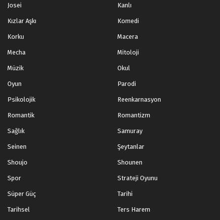
Josei
Kanlı
Kızlar Aşkı
Komedi
Korku
Macera
Mecha
Mitoloji
Müzik
Okul
Oyun
Parodi
Psikolojik
Reenkarnasyon
Romantik
Romantizm
Sağlık
Samuray
Seinen
Şeytanlar
Shoujo
Shounen
Spor
Strateji Oyunu
Süper Güç
Tarihi
Tarihsel
Ters Harem