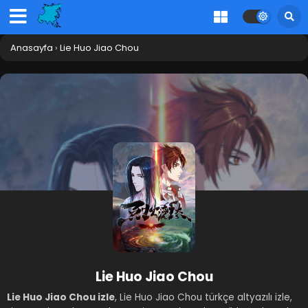
Anasayfa
›
Lie Huo Jiao Chou
Lie Huo Jiao Chou
Lie Huo Jiao Chou izle
, Lie Huo Jiao Chou türkçe altyazılı izle,