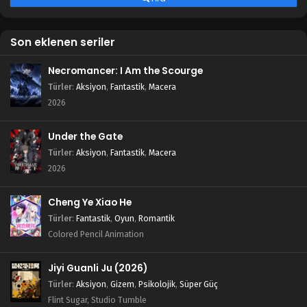
Son eklenen seriler
Necromancer: I Am the Scourge
Türler
:
Aksiyon
,
Fantastik
,
Macera
2026
Under the Gate
Türler
:
Aksiyon
,
Fantastik
,
Macera
2026
Cheng Ye Xiao He
Türler
:
Fantastik
,
Oyun
,
Romantik
Colored Pencil Animation
Jiyi Guanli Ju (2026)
Türler
:
Aksiyon
,
Gizem
,
Psikolojik
,
Süper Güç
Flint Sugar, Studio Tumble