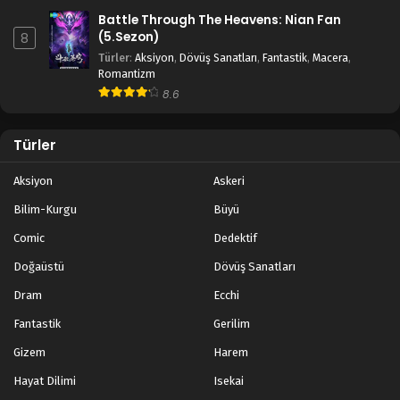
Battle Through The Heavens: Nian Fan
(5.Sezon)
8
Türler
:
Aksiyon
,
Dövüş Sanatları
,
Fantastik
,
Macera
,
Romantizm
8.6
Türler
Aksiyon
Askeri
Bilim-Kurgu
Büyü
Comic
Dedektif
Doğaüstü
Dövüş Sanatları
Dram
Ecchi
Fantastik
Gerilim
Gizem
Harem
Hayat Dilimi
Isekai