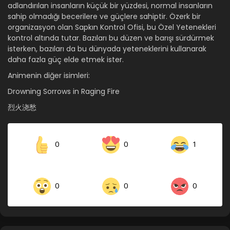
adlandırılan insanların küçük bir yüzdesi, normal insanların
sahip olmadığı becerilere ve güçlere sahiptir. Özerk bir
organizasyon olan Sapkın Kontrol Ofisi, bu Özel Yetenekleri
kontrol altında tutar. Bazıları bu düzen ve barışı sürdürmek
isterken, bazıları da bu dünyada yeteneklerini kullanarak
daha fazla güç elde etmek ister.
Animenin diğer isimleri:
Drowning Sorrows in Raging Fire
烈火浇愁
0
0
1
0
0
0