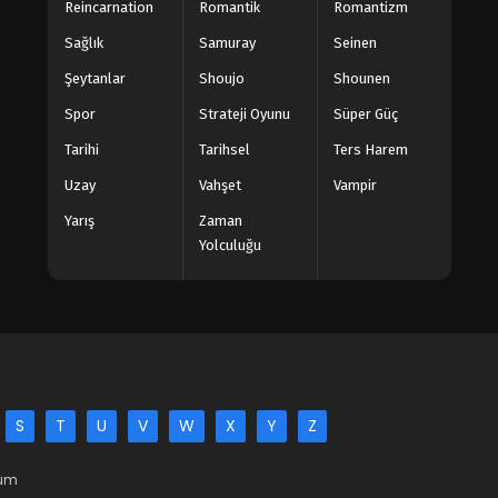
Reincarnation
Romantik
Romantizm
Sağlık
Samuray
Seinen
Şeytanlar
Shoujo
Shounen
Spor
Strateji Oyunu
Süper Güç
Tarihi
Tarihsel
Ters Harem
Uzay
Vahşet
Vampir
Yarış
Zaman
Yolculuğu
S
T
U
V
W
X
Y
Z
Tüm