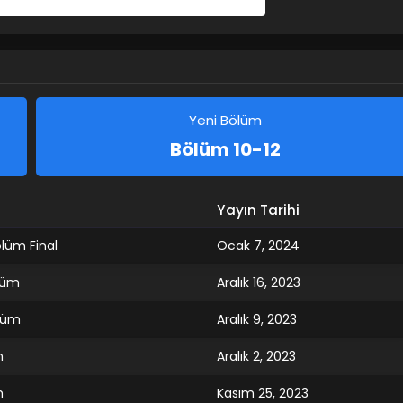
Share on LinkedIn
Share on Twitter
Share on Pinterest
Yeni Bölüm
Bölüm 10-12
Yayın Tarihi
ölüm Final
Ocak 7, 2024
ölüm
Aralık 16, 2023
ölüm
Aralık 9, 2023
m
Aralık 2, 2023
m
Kasım 25, 2023