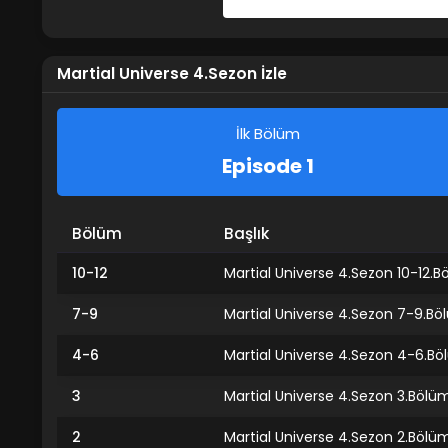
Share on Facebook
Martial Universe 4.Sezon İzle
İlk Bölüm
Episode 1
Bölüm
Başlık
10-12
Martial Universe 4.Sezon 10-12.B
7-9
Martial Universe 4.Sezon 7-9.B
4-6
Martial Universe 4.Sezon 4-6.B
3
Martial Universe 4.Sezon 3.Bölü
2
Martial Universe 4.Sezon 2.Bölü