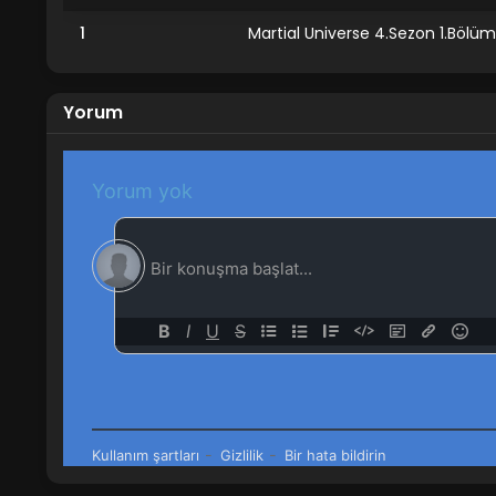
1
Martial Universe 4.Sezon 1.Bölüm
Yorum