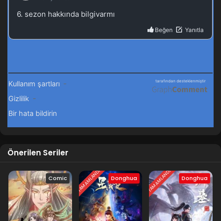
Önerilen Seriler
TAMAMLANDI
TAMAMLANDI
Comic
Donghua
Donghua