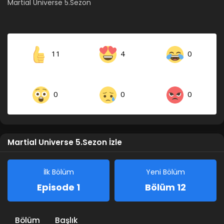
Martial Universe 5.Sezon
11
4
0
0
0
0
Martial Universe 5.Sezon İzle
İlk Bölüm
Yeni Bölüm
Episode 1
Bölüm 12
Bölüm
Başlık