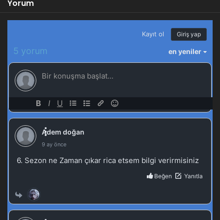
Yorum
1
Martial Universe 5.Sezon 1.Bölüm izle