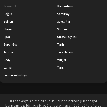
Romantik
Romantizm
Sağlık
Samuray
Seinen
Şeytanlar
Shoujo
Shounen
Spor
Strateji Oyunu
Süper Güç
Tarihi
Tarihsel
Ters Harem
Uzay
Vahşet
Vampir
Yarış
Zaman Yolculuğu
Bu site
Asya Animeleri
sunucularında herhangi bir dosya
barındırmaz. Tüm içerik, bağlantısı olmayan üçüncü taraflarca