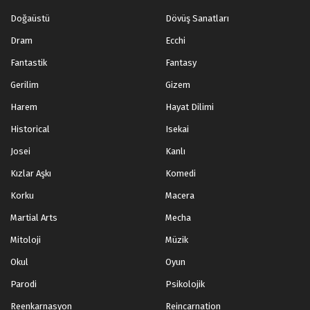
Doğaüstü
Dövüş Sanatları
Dram
Ecchi
Fantastik
Fantasy
Gerilim
Gizem
Harem
Hayat Dilimi
Historical
Isekai
Josei
Kanlı
Kızlar Aşkı
Komedi
Korku
Macera
Martial Arts
Mecha
Mitoloji
Müzik
Okul
Oyun
Parodi
Psikolojik
Reenkarnasyon
Reincarnation