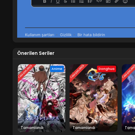
Önerilen Seriler
TAMAMLANDI
TAMAMLANDI
TAMAMLAN
Anime
Donghua
Tamamlandı
Tamamlandı
Tama