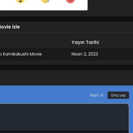
Share on LinkedIn
Share on Twitter
ovie İzle
Share on Pinterest
Yayın Tarihi
no Kamikakushi Movie
Nisan 2, 2023