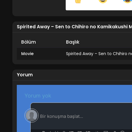
Share on Facebook
Spirited Away – Sen to Chihiro no Kamikakushi M
Bölüm
Başlık
Movie
Spirited Away – Sen to Chihiro 
Yorum