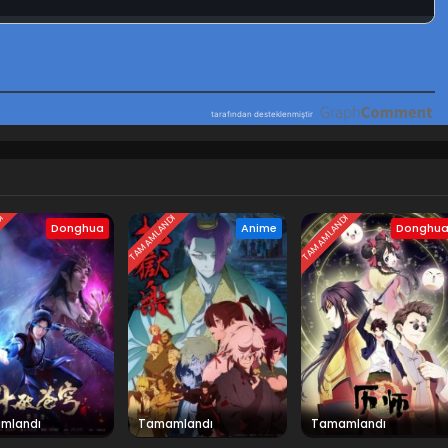
DI
TAMAMLANDI
TAMAMLANDI
Donghua
Anime
Donghu
mlandı
Tamamlandı
Tamamlandı