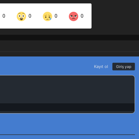
0
0
0
0
Share on LinkedIn
Share on Twitter
Share on Pinterest