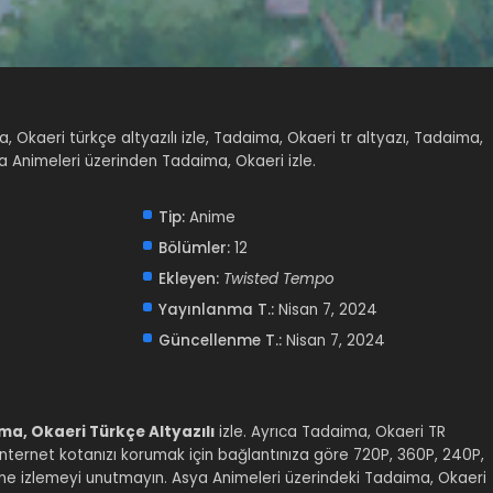
, Okaeri türkçe altyazılı izle, Tadaima, Okaeri tr altyazı, Tadaima,
sya Animeleri üzerinden Tadaima, Okaeri izle.
Tip:
Anime
Bölümler:
12
Ekleyen:
Twisted Tempo
Yayınlanma T.:
Nisan 7, 2024
Güncellenme T.:
Nisan 7, 2024
a, Okaeri Türkçe Altyazılı
izle. Ayrıca Tadaima, Okaeri TR
iz. İnternet kotanızı korumak için bağlantınıza göre 720P, 360P, 240P,
nline izlemeyi unutmayın. Asya Animeleri üzerindeki Tadaima, Okaeri