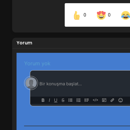
0
0
Share on Facebook
Yorum