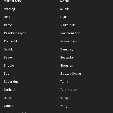
Martial Arts
Mecha
Mitoloji
Müzik
Okul
Oyun
Parodi
Psikolojik
Reenkarnasyon
Reincarnation
Romantik
Romantizm
Sağlık
Samuray
Seinen
Şeytanlar
Shoujo
Shounen
Spor
Strateji Oyunu
Süper Güç
Tarihi
Tarihsel
Ters Harem
Uzay
Vahşet
Vampir
Yarış