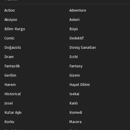
Action
Adventure
Aksiyon
Askeri
Bilim-Kurgu
Büyü
Comic
Dedektif
Doğaüstü
Dövüş Sanatları
Dram
Ecchi
Fantastik
Fantasy
Gerilim
Gizem
Harem
Hayat Dilimi
Historical
Isekai
Josei
Kanlı
Kızlar Aşkı
Komedi
Korku
Macera