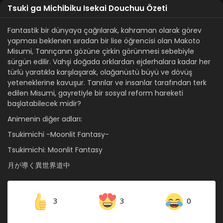
Tsuki ga Michibiku Isekai Douchuu Özeti
Fantastik bir dünyaya çağrılarak, kahraman olarak görev
yapması beklenen sıradan bir lise öğrencisi olan Makoto
Misumi, Tanrıçanın gözüne çirkin görünmesi sebebiyle
sürgün edilir. Vahşi doğada orklardan ejderhalara kadar her
türlü yaratıkla karşılaşarak, olağanüstü büyü ve dövüş
yeteneklerine kavuşur. Tanrılar ve insanlar tarafından terk
edilen Misumi, gayretiyle bir sosyal reform hareketi
başlatabilecek midir?
Animenin diğer adları:
Tsukimichi -Moonlit Fantasy-
Tsukimichi: Moonlit Fantasy
月が導く異世界道中
3
3
0