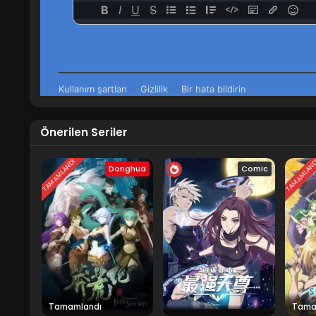
Önerilen Seriler
TAMAMLANDI
TAMAMLAN
Donghua
Comic
Tamamlandı
Tama