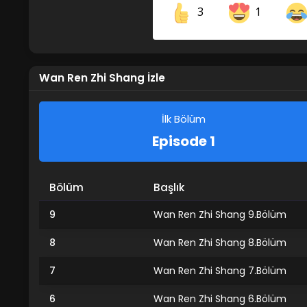
3
1
Share on Facebook
Wan Ren Zhi Shang İzle
İlk Bölüm
Episode 1
Bölüm
Başlık
9
Wan Ren Zhi Shang 9.Bölüm
8
Wan Ren Zhi Shang 8.Bölüm
7
Wan Ren Zhi Shang 7.Bölüm
6
Wan Ren Zhi Shang 6.Bölüm