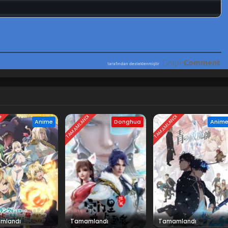
DI
TAMAMLANDI
TAMAMLANDI
Anime
Donghua
Anim
mlandı
Tamamlandı
Tamamlandı