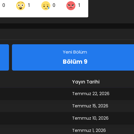
0
1
0
1
Share on LinkedIn
Share on Twitter
Share on Pinterest
Yeni Bölüm
Bölüm 9
Yayın Tarihi
Temmuz 22, 2026
Temmuz 15, 2026
Temmuz 10, 2026
Temmuz 1, 2026