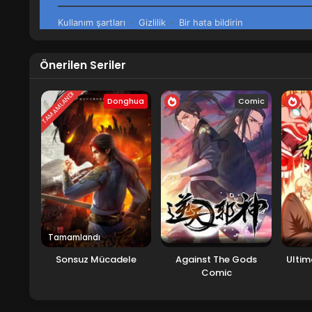
Önerilen Seriler
TAMAMLANDI
Donghua
Comic
Tamamlandı
Sonsuz Mücadele
Against The Gods
Ultim
Comic