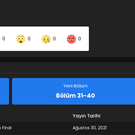
0
0
0
0
Share on LinkedIn
Share on Twitter
Share on Pinterest
Yeni Bölüm
Bölüm 31-40
Yayın Tarihi
 Final
Ağustos 30, 2021