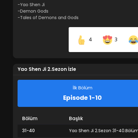
-Yao Shen Ji
-Demon Gods
-Tales of Demons and Gods
4
3
Share on Facebook
Yao Shen Ji 2.Sezon İzle
İlk Bölüm
Episode 1-10
Bölüm
Başlık
31-40
Yao Shen Ji 2.Sezon 31-40.Bölüm