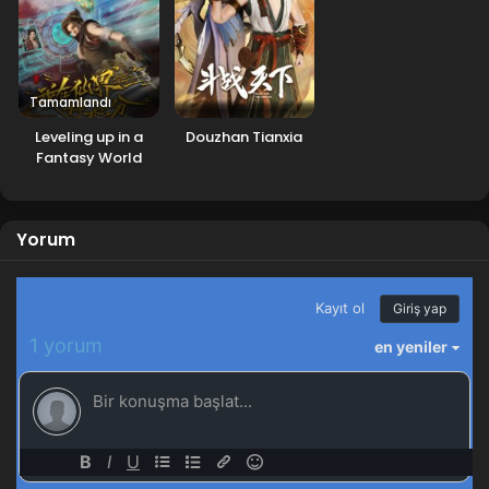
Blm 14 - Kasım 19, 2025
Shen Mu 3.Sezon 12-13.Bölüm
Tamamlandı
Blm 12-13 - Ekim 31, 2025
Leveling up in a
Douzhan Tianxia
Fantasy World
Shen Mu 3.Sezon 11.Bölüm
Blm 11 - Ekim 24, 2025
Yorum
Shen Mu 3.Sezon 10.Bölüm
Blm 10 - Ekim 17, 2025
Shen Mu 3.Sezon 9.Bölüm
Blm 9 - Ekim 10, 2025
Shen Mu 3.Sezon 8.Bölüm
Blm 8 - Eylül 29, 2025