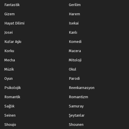
Fantastik
Gerilim
Gizem
Harem
Hayat Dilimi
Isekai
Josei
Kanlı
Kızlar Aşkı
Komedi
Korku
Macera
Mecha
Mitoloji
Müzik
Okul
Oyun
Parodi
Psikolojik
Reenkarnasyon
Romantik
Romantizm
Sağlık
Samuray
Seinen
Şeytanlar
Shoujo
Shounen