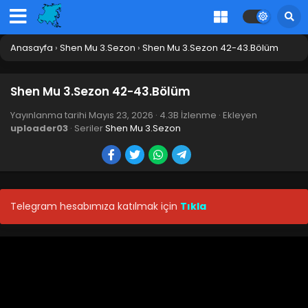
Anasayfa
›
Shen Mu 3.Sezon
›
Shen Mu 3.Sezon 42-43.Bölüm
Shen Mu 3.Sezon 42-43.Bölüm
Yayınlanma tarihi
Mayıs 23, 2026
·
4.3B İzlenme
· Ekleyen
uploader03
· Seriler
Shen Mu 3.Sezon
Telegram hesabımıza katılmak için
Tıkla