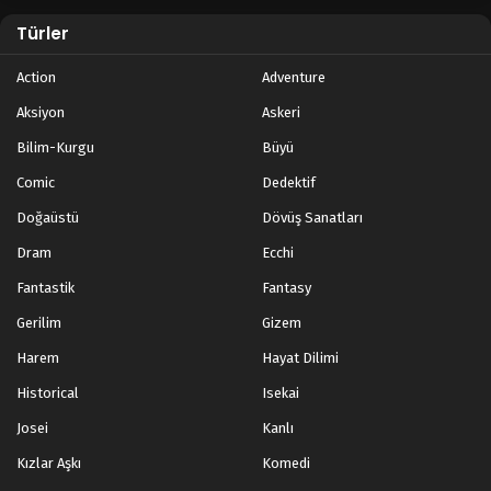
Türler
Action
Adventure
Aksiyon
Askeri
Bilim-Kurgu
Büyü
Comic
Dedektif
Doğaüstü
Dövüş Sanatları
Dram
Ecchi
Fantastik
Fantasy
Gerilim
Gizem
Harem
Hayat Dilimi
Historical
Isekai
Josei
Kanlı
Kızlar Aşkı
Komedi