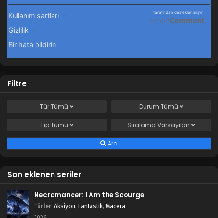
Filtre
Tür
Tümü
Durum
Tümü
Tip
Tümü
Sıralama
Varsayılan
Ara
Son eklenen seriler
Necromancer: I Am the Scourge
Türler
:
Aksiyon
,
Fantastik
,
Macera
2026