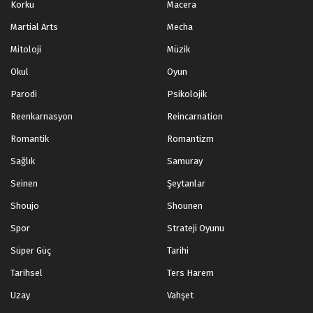
Korku
Macera
Martial Arts
Mecha
Mitoloji
Müzik
Okul
Oyun
Parodi
Psikolojik
Reenkarnasyon
Reincarnation
Romantik
Romantizm
Sağlık
Samuray
Seinen
Şeytanlar
Shoujo
Shounen
Spor
Strateji Oyunu
Süper Güç
Tarihi
Tarihsel
Ters Harem
Uzay
Vahşet