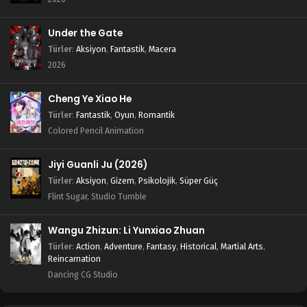
Under the Gate
Türler
:
Aksiyon
,
Fantastik
,
Macera
2026
Cheng Ye Xiao He
Türler
:
Fantastik
,
Oyun
,
Romantik
Colored Pencil Animation
Jiyi Guanli Ju (2026)
Türler
:
Aksiyon
,
Gizem
,
Psikolojik
,
Süper Güç
Flint Sugar, Studio Tumble
Wangu Zhizun: Li Yunxiao Zhuan
Türler
:
Action
,
Adventure
,
Fantasy
,
Historical
,
Martial Arts
,
Reincarnation
Dancing CG Studio