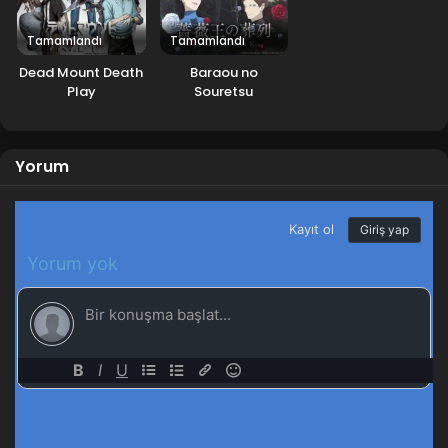
Tamamlandı
Tamamlandı
Dead Mount Death
Baraou no
Play
Souretsu
Yorum