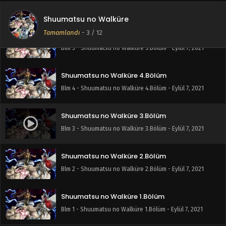
Blm 6 - Shuumatsu no Walküre 6.Bölüm - Eylül 7, 2021
Shuumatsu no Walküre
Tamamlandı
-
3
/ 12
Shuumatsu no Walküre 5.Bölüm
Blm 5 - Shuumatsu no Walküre 5.Bölüm - Eylül 7, 2021
Shuumatsu no Walküre 4.Bölüm
Blm 4 - Shuumatsu no Walküre 4.Bölüm - Eylül 7, 2021
Shuumatsu no Walküre 3.Bölüm
Blm 3 - Shuumatsu no Walküre 3.Bölüm - Eylül 7, 2021
Shuumatsu no Walküre 2.Bölüm
Blm 2 - Shuumatsu no Walküre 2.Bölüm - Eylül 7, 2021
Shuumatsu no Walküre 1.Bölüm
Blm 1 - Shuumatsu no Walküre 1.Bölüm - Eylül 7, 2021