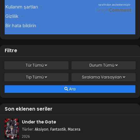
Filtre
Tür
Tümü
Durum
Tümü
Tip
Tümü
Sıralama
Varsayılan
Ara
Son eklenen seriler
Under the Gate
Türler
:
Aksiyon
,
Fantastik
,
Macera
2026