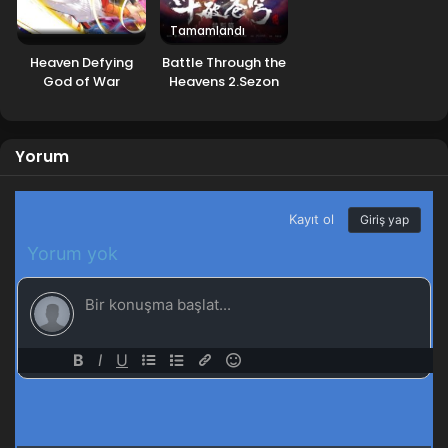
Tamamlandı
Heaven Defying
Battle Through the
God of War
Heavens 2.Sezon
Yorum