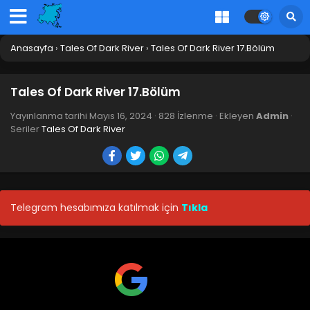
Anasayfa
›
Tales Of Dark River
›
Tales Of Dark River 17.Bölüm
Tales Of Dark River 17.Bölüm
Yayınlanma tarihi
Mayıs 16, 2024
·
828 İzlenme
· Ekleyen
Admin
·
Seriler
Tales Of Dark River
Telegram hesabımıza katılmak için
Tıkla