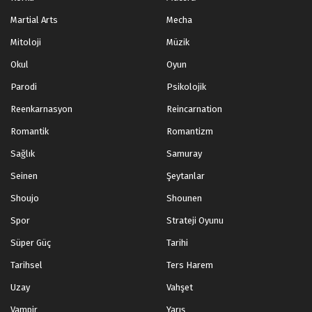
Martial Arts
Mecha
Mitoloji
Müzik
Okul
Oyun
Parodi
Psikolojik
Reenkarnasyon
Reincarnation
Romantik
Romantizm
Sağlık
Samuray
Seinen
Şeytanlar
Shoujo
Shounen
Spor
Strateji Oyunu
Süper Güç
Tarihi
Tarihsel
Ters Harem
Uzay
Vahşet
Vampir
Yarış