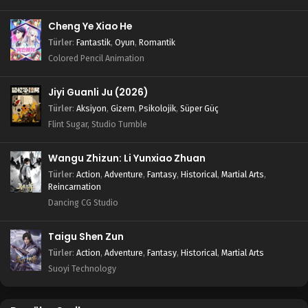
Cheng Ye Xiao He
Türler
:
Fantastik
,
Oyun
,
Romantik
Colored Pencil Animation
Jiyi Guanli Ju (2026)
Türler
:
Aksiyon
,
Gizem
,
Psikolojik
,
Süper Güç
Flint Sugar, Studio Tumble
Wangu Zhizun: Li Yunxiao Zhuan
Türler
:
Action
,
Adventure
,
Fantasy
,
Historical
,
Martial Arts
,
Reincarnation
Dancing CG Studio
Taigu Shen Zun
Türler
:
Action
,
Adventure
,
Fantasy
,
Historical
,
Martial Arts
Suoyi Technology