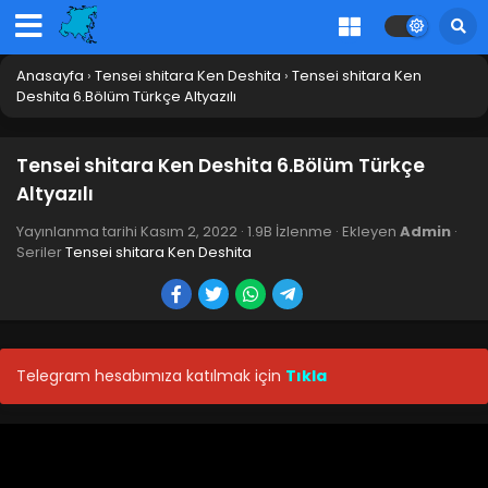
Anasayfa
›
Tensei shitara Ken Deshita
›
Tensei shitara Ken
Deshita 6.Bölüm Türkçe Altyazılı
Tensei shitara Ken Deshita 6.Bölüm Türkçe
Altyazılı
Yayınlanma tarihi
Kasım 2, 2022
·
1.9B İzlenme
· Ekleyen
Admin
·
Seriler
Tensei shitara Ken Deshita
Telegram hesabımıza katılmak için
Tıkla