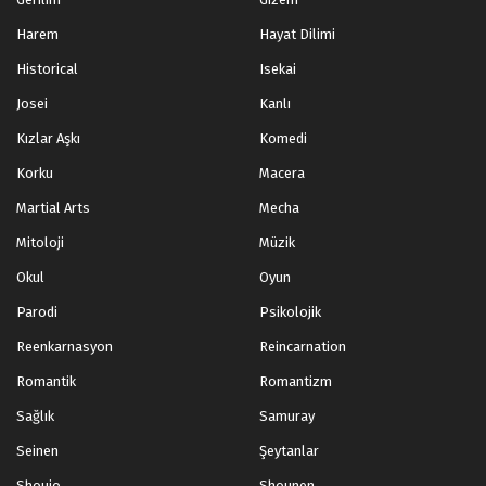
Harem
Hayat Dilimi
Historical
Isekai
Josei
Kanlı
Kızlar Aşkı
Komedi
Korku
Macera
Martial Arts
Mecha
Mitoloji
Müzik
Okul
Oyun
Parodi
Psikolojik
Reenkarnasyon
Reincarnation
Romantik
Romantizm
Sağlık
Samuray
Seinen
Şeytanlar
Shoujo
Shounen