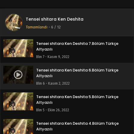
Blm 9 - Kasım 23, 2022
Tensei shitara Ken Deshita 8.Bölüm Türkçe
Tensei shitara Ken Deshita
Altyazılı
Tamamlandı
-
6
/ 12
Blm 8 - Kasım 16, 2022
Tensei shitara Ken Deshita 7.Bölüm Türkçe
Altyazılı
Blm 7 - Kasım 9, 2022
Tensei shitara Ken Deshita 6.Bölüm Türkçe
Altyazılı
Blm 6 - Kasım 2, 2022
Tensei shitara Ken Deshita 5.Bölüm Türkçe
Altyazılı
Blm 5 - Ekim 26, 2022
Tensei shitara Ken Deshita 4.Bölüm Türkçe
Altyazılı