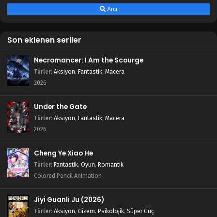
Ara
Son eklenen seriler
Necromancer: I Am the Scourge
Türler
:
Aksiyon
,
Fantastik
,
Macera
2026
Under the Gate
Türler
:
Aksiyon
,
Fantastik
,
Macera
2026
Cheng Ye Xiao He
Türler
:
Fantastik
,
Oyun
,
Romantik
Colored Pencil Animation
Jiyi Guanli Ju (2026)
Türler
:
Aksiyon
,
Gizem
,
Psikolojik
,
Süper Güç