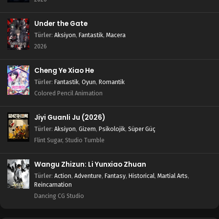
Under the Gate
Türler
:
Aksiyon
,
Fantastik
,
Macera
2026
Cheng Ye Xiao He
Türler
:
Fantastik
,
Oyun
,
Romantik
Colored Pencil Animation
Jiyi Guanli Ju (2026)
Türler
:
Aksiyon
,
Gizem
,
Psikolojik
,
Süper Güç
Flint Sugar, Studio Tumble
Wangu Zhizun: Li Yunxiao Zhuan
Türler
:
Action
,
Adventure
,
Fantasy
,
Historical
,
Martial Arts
,
Reincarnation
Dancing CG Studio