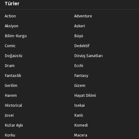
Türler
Action
Adventure
Aksiyon
Askeri
Bilim-Kurgu
Büyü
Comic
Dedektif
Doğaüstü
Dövüş Sanatları
Dram
Ecchi
Fantastik
Fantasy
Gerilim
Gizem
Harem
Hayat Dilimi
Historical
Isekai
Josei
Kanlı
Kızlar Aşkı
Komedi
Korku
Macera