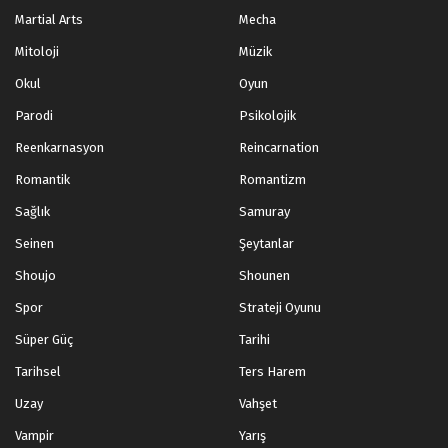
Martial Arts
Mecha
Mitoloji
Müzik
Okul
Oyun
Parodi
Psikolojik
Reenkarnasyon
Reincarnation
Romantik
Romantizm
Sağlık
Samuray
Seinen
Şeytanlar
Shoujo
Shounen
Spor
Strateji Oyunu
Süper Güç
Tarihi
Tarihsel
Ters Harem
Uzay
Vahşet
Vampir
Yarış