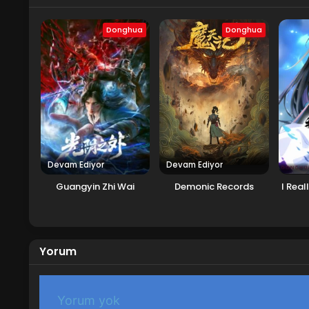
Donghua
Donghua
Devam Ediyor
Devam Ediyor
Guangyin Zhi Wai
Demonic Records
I Real
Yorum