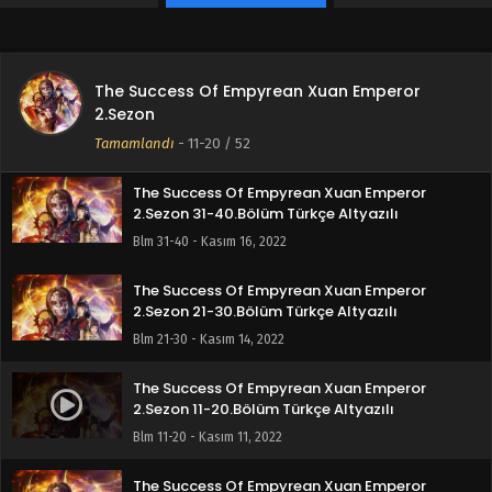
The Success Of Empyrean Xuan Emperor
The Success Of Empyrean Xuan Emperor
2.Sezon
2.Sezon 41-52.Bölüm Türkçe Altyazılı
Tamamlandı
-
11-20
/ 52
Blm 41-52 - Kasım 17, 2022
The Success Of Empyrean Xuan Emperor
2.Sezon 31-40.Bölüm Türkçe Altyazılı
Blm 31-40 - Kasım 16, 2022
The Success Of Empyrean Xuan Emperor
2.Sezon 21-30.Bölüm Türkçe Altyazılı
Blm 21-30 - Kasım 14, 2022
The Success Of Empyrean Xuan Emperor
2.Sezon 11-20.Bölüm Türkçe Altyazılı
Blm 11-20 - Kasım 11, 2022
The Success Of Empyrean Xuan Emperor