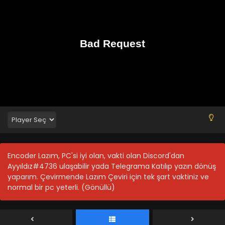
Encoder Lazım, PC'si iyi olan, vakti olan Discord'dan
Ayyıldız#4736 ulaşabilir yada Telegrama Katılıp yazın dönüş
yaparım. Çevirmende Lazım Çeviri için tek şart vaktiniz ve
normal bir pc yeterli. (Gönüllü)