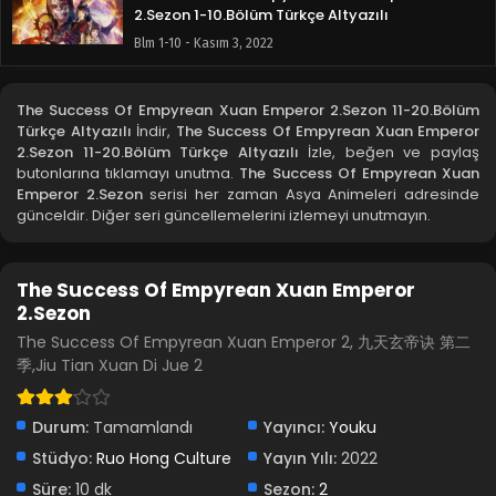
2.Sezon 1-10.Bölüm Türkçe Altyazılı
Blm 1-10 - Kasım 3, 2022
The Success Of Empyrean Xuan Emperor 2.Sezon 11-20.Bölüm
Türkçe Altyazılı
İndir,
The Success Of Empyrean Xuan Emperor
2.Sezon 11-20.Bölüm Türkçe Altyazılı
İzle, beğen ve paylaş
butonlarına tıklamayı unutma.
The Success Of Empyrean Xuan
Emperor 2.Sezon
serisi her zaman Asya Animeleri adresinde
günceldir. Diğer seri güncellemelerini izlemeyi unutmayın.
The Success Of Empyrean Xuan Emperor
2.Sezon
The Success Of Empyrean Xuan Emperor 2, 九天玄帝诀 第二
季,Jiu Tian Xuan Di Jue 2
Durum:
Tamamlandı
Yayıncı:
Youku
Stüdyo:
Ruo Hong Culture
Yayın Yılı:
2022
Süre:
10 dk
Sezon:
2