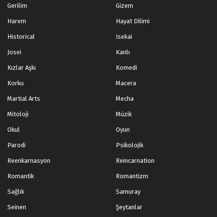
Gerilim
Gizem
Harem
Hayat Dilimi
Historical
Isekai
Josei
Kanlı
Kızlar Aşkı
Komedi
Korku
Macera
Martial Arts
Mecha
Mitoloji
Müzik
Okul
Oyun
Parodi
Psikolojik
Reenkarnasyon
Reincarnation
Romantik
Romantizm
Sağlık
Samuray
Seinen
Şeytanlar