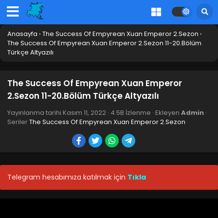
Anasayfa
›
The Success Of Empyrean Xuan Emperor 2.Sezon
›
The Success Of Empyrean Xuan Emperor 2.Sezon 11-20.Bölüm
Türkçe Altyazılı
The Success Of Empyrean Xuan Emperor
2.Sezon 11-20.Bölüm Türkçe Altyazılı
Yayınlanma tarihi
Kasım 11, 2022
·
4.5B İzlenme
· Ekleyen
Admin
·
Seriler
The Success Of Empyrean Xuan Emperor 2.Sezon
Telegram hesabımıza katılmak için
Tıkla