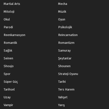
Martial Arts
Mecha
Mitoloji
Müzik
Okul
Oyun
Parodi
Psikolojik
Reenkarnasyon
Reincarnation
Romantik
Romantizm
Sağlık
Samuray
Seinen
Şeytanlar
Shoujo
Shounen
Spor
Strateji Oyunu
Süper Güç
Tarihi
Tarihsel
Ters Harem
Uzay
Vahşet
Vampir
Yarış