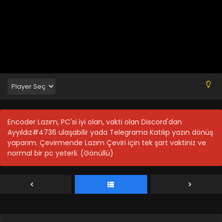
Towa no Yuugure 10.Bölüm izle
Blm 10 - Aralık 4, 2025
Towa no Yuugure 9.Bölüm izle
Blm 9 - Kasım 27, 2025
Towa no Yuugure 8.Bölüm izle
Blm 8 - Kasım 20, 2025
Encoder Lazım, PC'si iyi olan, vakti olan Discord'dan
Towa no Yuugure 7.Bölüm izle
Ayyıldız#4736 ulaşabilir yada Telegrama Katılıp yazın dönüş
Blm 7 - Kasım 13, 2025
yaparım. Çevirmende Lazım Çeviri için tek şart vaktiniz ve
normal bir pc yeterli. (Gönüllü)
Towa no Yuugure 6.Bölüm izle
Blm 6 - Kasım 6, 2025
Towa no Yuugure 5.Bölüm izle
Blm 5 - Ekim 30, 2025