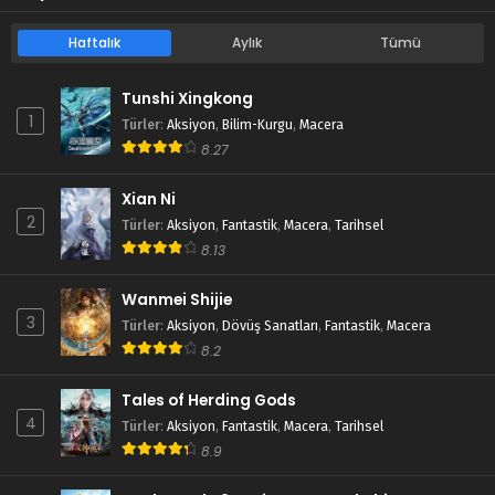
Haftalık
Aylık
Tümü
Tunshi Xingkong
1
Türler
:
Aksiyon
,
Bilim-Kurgu
,
Macera
8.27
Xian Ni
2
Türler
:
Aksiyon
,
Fantastik
,
Macera
,
Tarihsel
8.13
Wanmei Shijie
3
Türler
:
Aksiyon
,
Dövüş Sanatları
,
Fantastik
,
Macera
8.2
Tales of Herding Gods
4
Türler
:
Aksiyon
,
Fantastik
,
Macera
,
Tarihsel
8.9