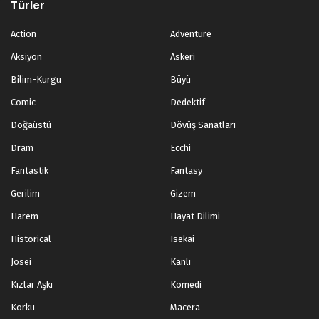
Türler
Action
Adventure
Aksiyon
Askeri
Bilim-Kurgu
Büyü
Comic
Dedektif
Doğaüstü
Dövüş Sanatları
Dram
Ecchi
Fantastik
Fantasy
Gerilim
Gizem
Harem
Hayat Dilimi
Historical
Isekai
Josei
Kanlı
Kızlar Aşkı
Komedi
Korku
Macera