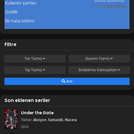
Filtre
Tür
Tümü
Durum
Tümü
Tip
Tümü
Sıralama
Varsayılan
Ara
Son eklenen seriler
Under the Gate
Türler
:
Aksiyon
,
Fantastik
,
Macera
2026