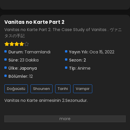
Vanitas no Karte Part 2
Vanitas no Karte Part 2. The Case Study of Vanitas . ヴァニ
タスの手記
Durum:
Tamamlandı
Yayın Yılı:
Oca 15, 2022
Süre:
23 Dakika
Sezon:
2
Ülke:
Japonya
Tip:
Anime
Bölümler:
12
Doğaüstü
Shounen
Tarihi
Vampir
Vanitas no Karte animesinin 2.Sezonudur.