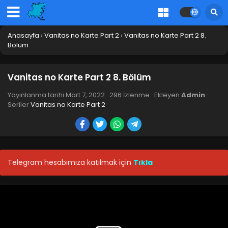
Anasayfa
›
Vanitas no Karte Part 2
›
Vanitas no Karte Part 2 8.
Bölüm
Vanitas no Karte Part 2 8. Bölüm
Yayınlanma tarihi
Mart 7, 2022
·
296 İzlenme
· Ekleyen
Admin
·
Seriler
Vanitas no Karte Part 2
Telegram hesabımıza katılmak için
Tıkla