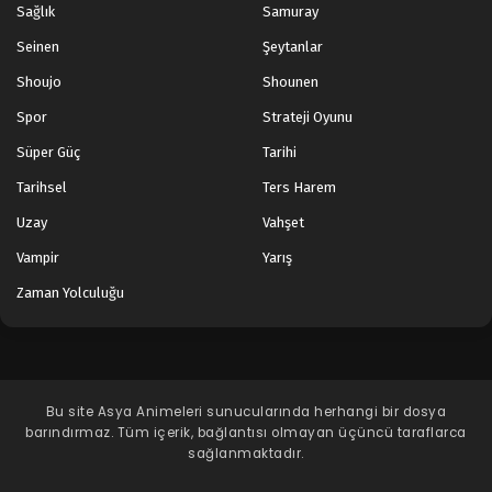
Sağlık
Samuray
Seinen
Şeytanlar
Shoujo
Shounen
Spor
Strateji Oyunu
Süper Güç
Tarihi
Tarihsel
Ters Harem
Uzay
Vahşet
Vampir
Yarış
Zaman Yolculuğu
Bu site
Asya Animeleri
sunucularında herhangi bir dosya
barındırmaz. Tüm içerik, bağlantısı olmayan üçüncü taraflarca
sağlanmaktadır.