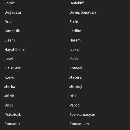
Comic
Dedektif
Doğaüstü
Dövüş Sanatları
Dram
Ecchi
Fantastik
Gerilim
Gizem
Harem
Hayat Dilimi
Isekai
Josei
Kanlı
Kızlar Aşkı
Komedi
Korku
Macera
Mecha
Mitoloji
Müzik
Okul
Oyun
Parodi
Psikolojik
Reenkarnasyon
Romantik
Romantizm