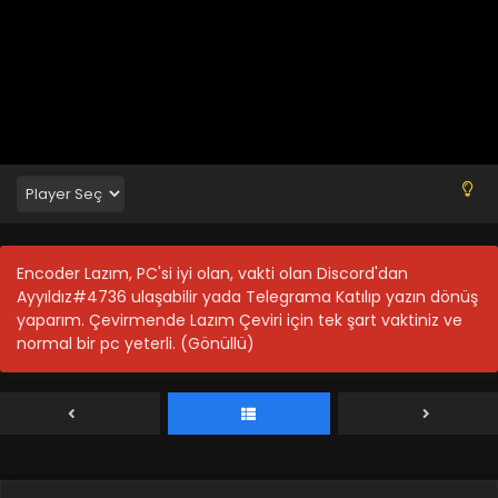
Blm 401-420 - Temmuz 15, 2022
Wan Jie Du Zun 391-400.Bölüm
Blm 391-400 - Temmuz 15, 2022
Wan Jie Du Zun 381-390.Bölüm
Blm 381-390 - Temmuz 15, 2022
Wan Jie Du Zun 371-380.Bölüm
Encoder Lazım, PC'si iyi olan, vakti olan Discord'dan
Blm 371-380 - Temmuz 15, 2022
Ayyıldız#4736 ulaşabilir yada Telegrama Katılıp yazın dönüş
yaparım. Çevirmende Lazım Çeviri için tek şart vaktiniz ve
normal bir pc yeterli. (Gönüllü)
Wan Jie Du Zun 361-370.Bölüm
Blm 361-370 - Temmuz 15, 2022
Wan Jie Du Zun 351-360.Bölüm
Blm 351-360 - Temmuz 15, 2022