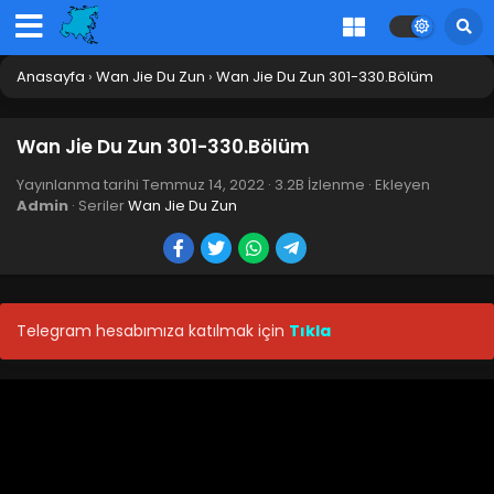
Anasayfa
›
Wan Jie Du Zun
›
Wan Jie Du Zun 301-330.Bölüm
Wan Jie Du Zun 301-330.Bölüm
Yayınlanma tarihi
Temmuz 14, 2022
·
3.2B İzlenme
· Ekleyen
Admin
· Seriler
Wan Jie Du Zun
Wan Jie Du Zun 431-450.Bölüm Türkçe Altyazılı
Telegram hesabımıza katılmak için
Tıkla
Blm 431-450 - Nisan 10, 2026
Wan Jie Du Zun 421-430.Bölüm
Blm 421-430 - Temmuz 15, 2022
Wan Jie Du Zun 401-420.Bölüm Türkçe Altyazılı