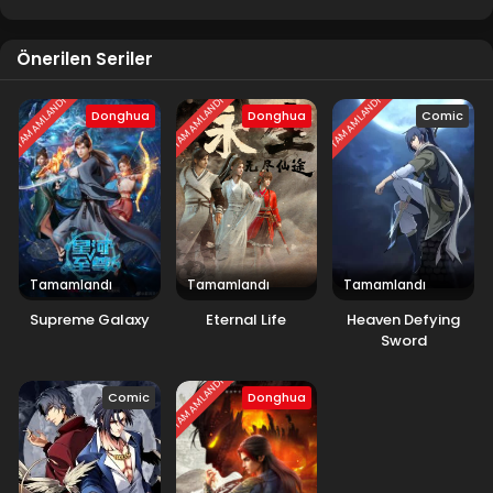
Lin ailesinin malikanesine koştular ve Lin ailesinden Lin
Feng'e iki elini de vermesini istediler.
Animenin diğer
isimleri:
-Supreme of Ten Thousand World -Wan Jie Du
Önerilen Seriler
Zun -Lord of the Ancient God Grave -Wanjie Duzun -万界独
尊
TAMAMLANDI
TAMAMLANDI
TAMAMLANDI
Donghua
Donghua
Comic
Tamamlandı
Tamamlandı
Tamamlandı
Supreme Galaxy
Eternal Life
Heaven Defying
Sword
TAMAMLANDI
Comic
Donghua