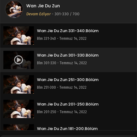
Wan Jie Du Zun
Wan Jie Du Zun 341-350.Bölüm
Devam Ediyor
-
301-330
/ 700
Blm 341-350 - Temmuz 15, 2022
Wan Jie Du Zun 331-340.Bölüm
Blm 331-340 - Temmuz 14, 2022
Wan Jie Du Zun 301-330.Bölüm
Blm 301-330 - Temmuz 14, 2022
Wan Jie Du Zun 251-300.Bölüm
Blm 251-300 - Temmuz 14, 2022
Wan Jie Du Zun 201-250.Bölüm
Blm 201-250 - Temmuz 14, 2022
Wan Jie Du Zun 181-200.Bölüm
Blm 181-200 - Temmuz 14, 2022