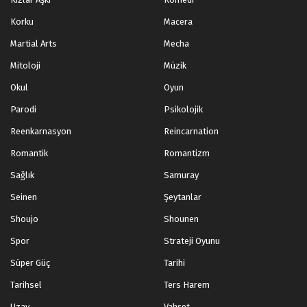
Korku
Macera
Martial Arts
Mecha
Mitoloji
Müzik
Okul
Oyun
Parodi
Psikolojik
Reenkarnasyon
Reincarnation
Romantik
Romantizm
Sağlık
Samuray
Seinen
Şeytanlar
Shoujo
Shounen
Spor
Strateji Oyunu
Süper Güç
Tarihi
Tarihsel
Ters Harem
Uzay
Vahşet