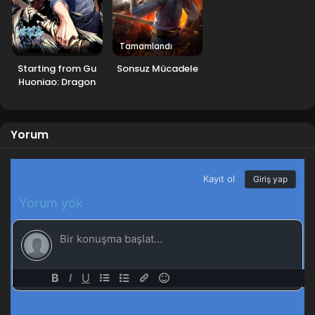
Tamamlandı
Starting from Gu
Sonsuz Mücadele
Huoniao: Dragon
City Hegemony
Yorum