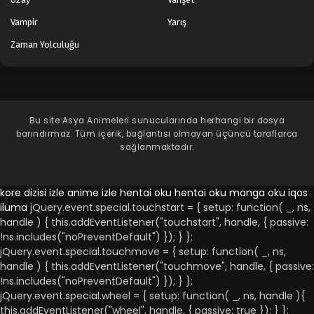
Vampir
Yarış
Zaman Yolculuğu
Bu site
Asya Animeleri
sunucularında herhangi bir dosya
barındırmaz. Tüm içerik, bağlantısı olmayan üçüncü taraflarca
sağlanmaktadır.
kore dizisi izle
anime izle
hentai oku
hentai oku
manga oku
iqos
iluma
jQuery.event.special.touchstart = { setup: function( _, ns,
handle ) { this.addEventListener("touchstart", handle, { passive:
!ns.includes("noPreventDefault") }); } };
jQuery.event.special.touchmove = { setup: function( _, ns,
handle ) { this.addEventListener("touchmove", handle, { passive:
!ns.includes("noPreventDefault") }); } };
jQuery.event.special.wheel = { setup: function( _, ns, handle ){
this.addEventListener("wheel", handle, { passive: true }); } };