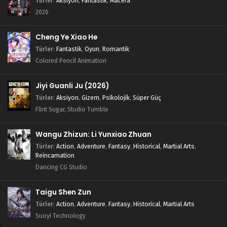
Türler
:
Aksiyon
,
Fantastik
,
Macera
2026
Cheng Ye Xiao He
Türler
:
Fantastik
,
Oyun
,
Romantik
Colored Pencil Animation
Jiyi Guanli Ju (2026)
Türler
:
Aksiyon
,
Gizem
,
Psikolojik
,
Süper Güç
Flint Sugar, Studio Tumble
Wangu Zhizun: Li Yunxiao Zhuan
Türler
:
Action
,
Adventure
,
Fantasy
,
Historical
,
Martial Arts
,
Reincarnation
Dancing CG Studio
Taigu Shen Zun
Türler
:
Action
,
Adventure
,
Fantasy
,
Historical
,
Martial Arts
Suoyi Technology