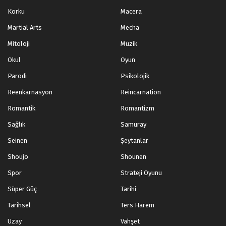
Korku
Macera
Martial Arts
Mecha
Mitoloji
Müzik
Okul
Oyun
Parodi
Psikolojik
Reenkarnasyon
Reincarnation
Romantik
Romantizm
Sağlık
Samuray
Seinen
Şeytanlar
Shoujo
Shounen
Spor
Strateji Oyunu
Süper Güç
Tarihi
Tarihsel
Ters Harem
Uzay
Vahşet