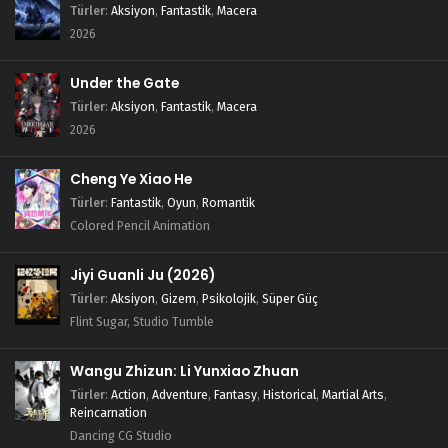
Türler
:
Aksiyon
,
Fantastik
,
Macera
2026
Under the Gate
Türler
:
Aksiyon
,
Fantastik
,
Macera
2026
Cheng Ye Xiao He
Türler
:
Fantastik
,
Oyun
,
Romantik
Colored Pencil Animation
Jiyi Guanli Ju (2026)
Türler
:
Aksiyon
,
Gizem
,
Psikolojik
,
Süper Güç
Flint Sugar, Studio Tumble
Wangu Zhizun: Li Yunxiao Zhuan
Türler
:
Action
,
Adventure
,
Fantasy
,
Historical
,
Martial Arts
,
Reincarnation
Dancing CG Studio