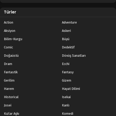
Türler
Action
Adventure
Aksiyon
Askeri
Bilim-Kurgu
Büyü
Comic
Dedektif
Doğaüstü
Dövüş Sanatları
Dram
Ecchi
Fantastik
Fantasy
Gerilim
Gizem
Harem
Hayat Dilimi
Historical
Isekai
Josei
Kanlı
Kızlar Aşkı
Komedi