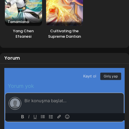
Wan Jie Xian Zong 3. Sezon 5. Bölüm
Blm 5 - Aralık 26, 2022
Tamamlandı
Wan Jie Xian Zong 3. Sezon 4. Bölüm
Yang Chen
Cultivating the
Blm 4 - Aralık 26, 2022
Efsanesi
Supreme Dantian
Wan Jie Xian Zong 3. Sezon 3. Bölüm
Blm 3 - Aralık 26, 2022
Yorum
Wan Jie Xian Zong 3. Sezon 2. Bölüm
Blm 2 - Aralık 26, 2022
Wan Jie Xian Zong 3. Sezon 1. Bölüm
Blm 1 - Aralık 26, 2022