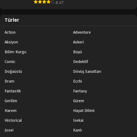
8.47
Türler
Action
Adventure
Aksiyon
Askeri
Bilim-Kurgu
Büyü
Comic
Dedektif
Doğaüstü
Dövüş Sanatları
Dram
Ecchi
Fantastik
Fantasy
Gerilim
Gizem
Harem
Hayat Dilimi
Historical
Isekai
Josei
Kanlı