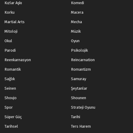
Kızlar Aşkı
Komedi
Korku
Macera
Martial Arts
Mecha
Mitoloji
Müzik
Okul
Oyun
Parodi
Psikolojik
Reenkarnasyon
Reincarnation
Romantik
Romantizm
Sağlık
Samuray
Seinen
Şeytanlar
Shoujo
Shounen
Spor
Strateji Oyunu
Süper Güç
Tarihi
Tarihsel
Ters Harem