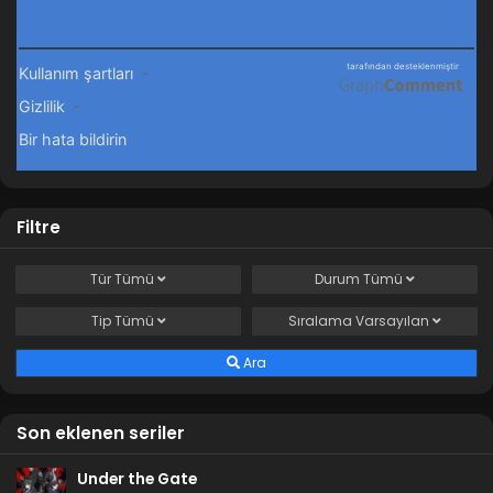
Filtre
Tür
Tümü
Durum
Tümü
Tip
Tümü
Sıralama
Varsayılan
Ara
Son eklenen seriler
Under the Gate