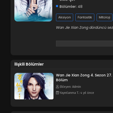
Bölümler:
48
Aksiyon
Fantastik
Mitoloji
Wan Jie Xian Zong dördüncü sez
İlişkili Bölümler
Wan Jie Xian Zong 4. Sezon 27.
Bölüm
Ekleyen: Admin
Yayınlanma T.: 4 yıl önce