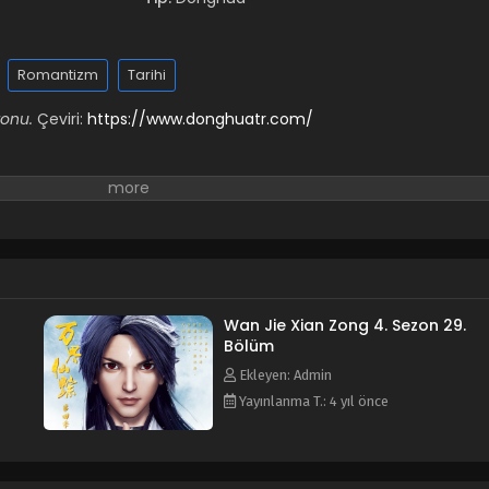
Romantizm
Tarihi
onu.
Çeviri:
https://www.donghuatr.com/
Wan Jie Xian Zong 4. Sezon 29.
Bölüm
Ekleyen: Admin
Yayınlanma T.: 4 yıl önce