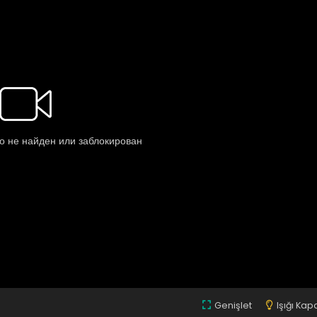
Genişlet
Işığı Kap