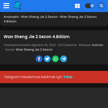
Anasayfa
›
Wan Sheng Jie 2.Sezon
›
Wan Sheng Jie 2.Sezon
4.Bölüm
Wan Sheng Jie 2.Sezon 4.Bölüm
Yayınlanma tarihi
Ağustos 16, 2021
·
223 İzlenme
· Ekleyen
Admin
· Seriler
Wan Sheng Jie 2.Sezon
Telegram hesabımıza katılmak için
Tıkla
Wan Sheng Jie 2.Sezon 12.Bölüm Final