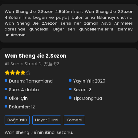
Blm 1 - Wan Sheng Jie 2.Sezon 1.Bölüm - Ağustos 16, 2021
Wan Sheng Jie 2.Sezon 4.Bölüm
İndir,
Wan Sheng Jie 2.Sezon
4.Bölüm
İzle, beğen ve paylaş butonlarına tıklamayı unutma.
Wan Sheng Jie 2.Sezon
serisi her zaman Asya Animeleri
adresinde günceldir. Diğer seri güncellemelerini izlemeyi
unutmayın.
Wan Sheng Jie 2.Sezon
All Saints Street 2, 万圣街2
Durum:
Tamamlandı
Yayın Yılı:
2020
Süre:
4 dakika
Sezon:
2
Ülke:
Çin
Tip:
Donghua
Bölümler:
12
Doğaüstü
Hayat Dilimi
Komedi
Wan Sheng Jie'nin ikinci sezonu.