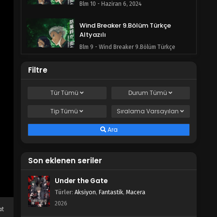
Blm 10 - Haziran 6, 2024
Wind Breaker 9.Bölüm Türkçe
Altyazılı
Blm 9 - Wind Breaker 9.Bölüm Türkçe
Altyazılı - Mayıs 30, 2024
Filtre
Wind Breaker 8.Bölüm Türkçe
Altyazılı
Tür
Tümü
Durum
Tümü
Blm 8 - Mayıs 23, 2024
Tip
Tümü
Sıralama
Varsayılan
Wind Breaker 7.Bölüm Türkçe
Ara
Altyazılı
Blm 7 - Wind Breaker 7.Bölüm Türkçe
Altyazılı - Mayıs 16, 2024
Son eklenen seriler
Wind Breaker 6.Bölüm Türkçe
Under the Gate
Altyazılı
Türler
:
Aksiyon
,
Fantastik
,
Macera
Blm 6 - Mayıs 9, 2024
2026
at