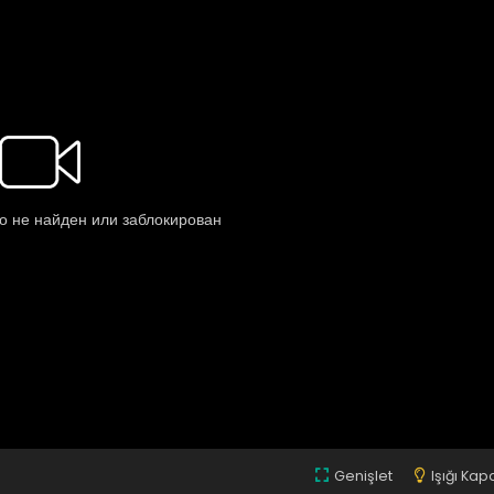
Genişlet
Işığı Kap