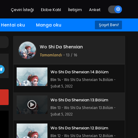
Çeviri İsteği
Ekibe Katıl
İletişim
Anket
Wo Shi Da Shenxian 16.Bölüm Final
Blm 16 - Wo Shi Da Shenxian 16.Bölüm
Hentai oku
Manga oku
Şaşırt Beni!
Final - Şubat 5, 2022
Wo Shi Da Shenxian 15.Bölüm
Wo Shi Da Shenxian
Blm 15 - Wo Shi Da Shenxian 15.Bölüm -
Tamamlandı
-
13
/ 16
Şubat 5, 2022
Wo Shi Da Shenxian 14.Bölüm
Blm 14 - Wo Shi Da Shenxian 14.Bölüm -
Şubat 5, 2022
Wo Shi Da Shenxian 13.Bölüm
Blm 13 - Wo Shi Da Shenxian 13.Bölüm -
Şubat 5, 2022
Wo Shi Da Shenxian 12.Bölüm
Blm 12 - Wo Shi Da Shenxian 12.Bölüm -