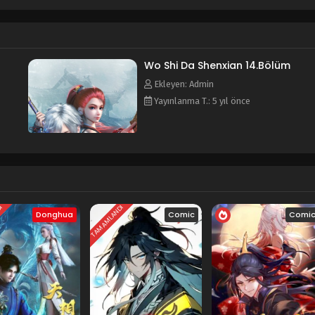
Wo Shi Da Shenxian 14.Bölüm
Ekleyen: Admin
Yayınlanma T.: 5 yıl önce
DI
TAMAMLANDI
Donghua
Comic
Comi