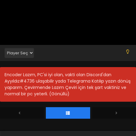
Encoder Lazım, PC'si iyi olan, vakti olan Discord'dan
Ayyıldız#4736 ulaşabilir yada Telegrama Katılıp yazın dönüş
yaparım. Çevirmende Lazım Çeviri için tek şart vaktiniz ve
normal bir pc yeterli. (Gönüllü)