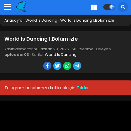
Anasayfa
›
World Is Dancing
›
World Is Dancing 1.Bölüm izle
World Is Dancing 1.Bölüm izle
Yayınlanma tarihi
Haziran 29, 2026
·
501 İzlenme
· Ekleyen
uploader03
· Seriler
World Is Dancing
Telegram hesabımıza katılmak için
Tıkla