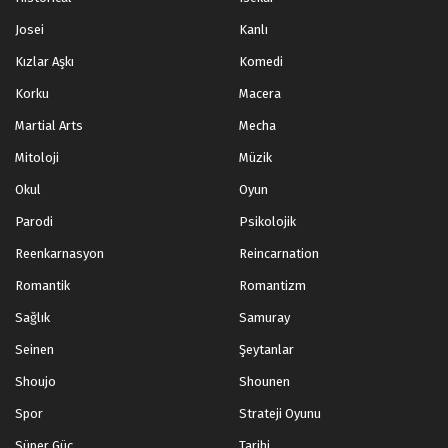
Josei
Kanlı
Kızlar Aşkı
Komedi
Korku
Macera
Martial Arts
Mecha
Mitoloji
Müzik
Okul
Oyun
Parodi
Psikolojik
Reenkarnasyon
Reincarnation
Romantik
Romantizm
Sağlık
Samuray
Seinen
Şeytanlar
Shoujo
Shounen
Spor
Strateji Oyunu
Süper Güç
Tarihi