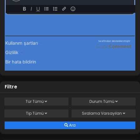
Filtre
Tür
Tümü
Durum
Tümü
Tip
Tümü
Sıralama
Varsayılan
Ara