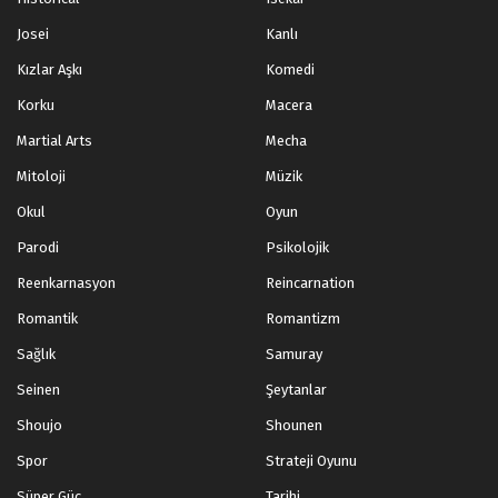
Josei
Kanlı
Kızlar Aşkı
Komedi
Korku
Macera
Martial Arts
Mecha
Mitoloji
Müzik
Okul
Oyun
Parodi
Psikolojik
Reenkarnasyon
Reincarnation
Romantik
Romantizm
Sağlık
Samuray
Seinen
Şeytanlar
Shoujo
Shounen
Spor
Strateji Oyunu
Süper Güç
Tarihi