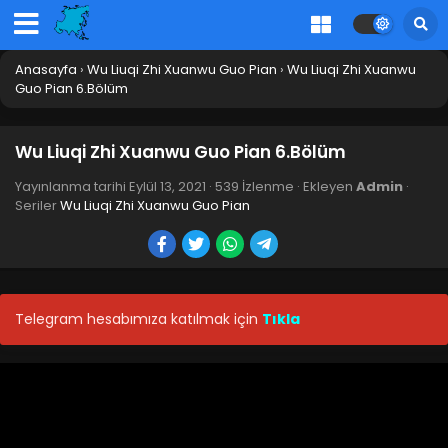
Anasayfa
›
Wu Liuqi Zhi Xuanwu Guo Pian
›
Wu Liuqi Zhi Xuanwu
Guo Pian 6.Bölüm
Wu Liuqi Zhi Xuanwu Guo Pian 6.Bölüm
Yayınlanma tarihi
Eylül 13, 2021
·
539 İzlenme
· Ekleyen
Admin
·
Seriler
Wu Liuqi Zhi Xuanwu Guo Pian
Telegram hesabımıza katılmak için
Tıkla