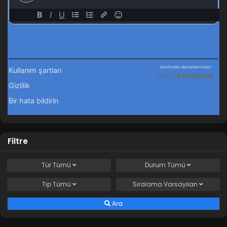
Filtre
Tür
Tümü
Durum
Tümü
Tip
Tümü
Sıralama
Varsayılan
Ara