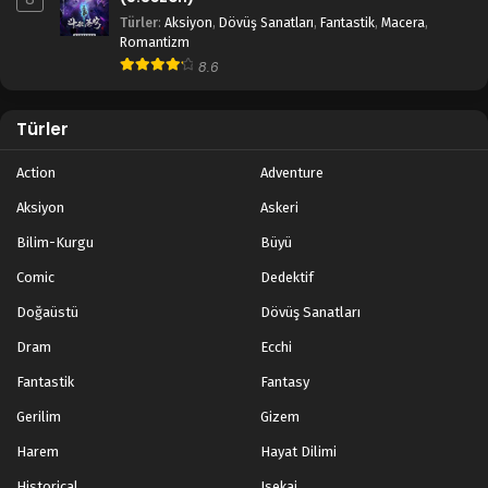
Türler
:
Aksiyon
,
Dövüş Sanatları
,
Fantastik
,
Macera
,
Romantizm
8.6
Türler
Action
Adventure
Aksiyon
Askeri
Bilim-Kurgu
Büyü
Comic
Dedektif
Doğaüstü
Dövüş Sanatları
Dram
Ecchi
Fantastik
Fantasy
Gerilim
Gizem
Harem
Hayat Dilimi
Historical
Isekai