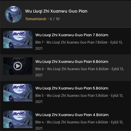
Wu Liuqi Zhi Xuanwu Guo Pian 8.Bölüm
Wu Liuqi Zhi Xuanwu Guo Pian
Blm 8 - Wu Liuqi Zhi Xuanwu Guo Pian 8.Bölüm - Eylül 13,
Tamamlandı
-
6
/ 10
2021
Wu Liuqi Zhi Xuanwu Guo Pian 7.Bölüm
Blm 7 - Wu Liuqi Zhi Xuanwu Guo Pian 7.Bölüm - Eylül 13,
2021
Wu Liuqi Zhi Xuanwu Guo Pian 6.Bölüm
Blm 6 - Wu Liuqi Zhi Xuanwu Guo Pian 6.Bölüm - Eylül 13,
2021
Wu Liuqi Zhi Xuanwu Guo Pian 5.Bölüm
Blm 5 - Wu Liuqi Zhi Xuanwu Guo Pian 5.Bölüm - Eylül 13,
2021
Wu Liuqi Zhi Xuanwu Guo Pian 4.Bölüm
Blm 4 - Wu Liuqi Zhi Xuanwu Guo Pian 4.Bölüm - Eylül 13,
2021