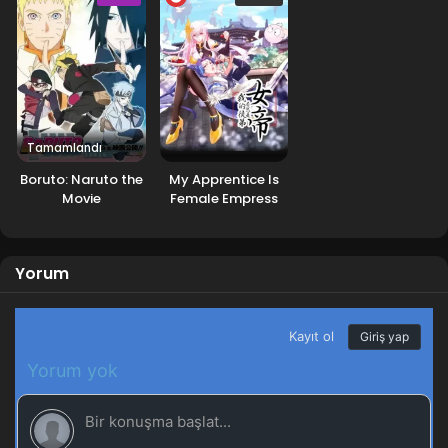
Tamamlandı
Boruto: Naruto the
My Apprentice Is
Movie
Female Empress
Yorum