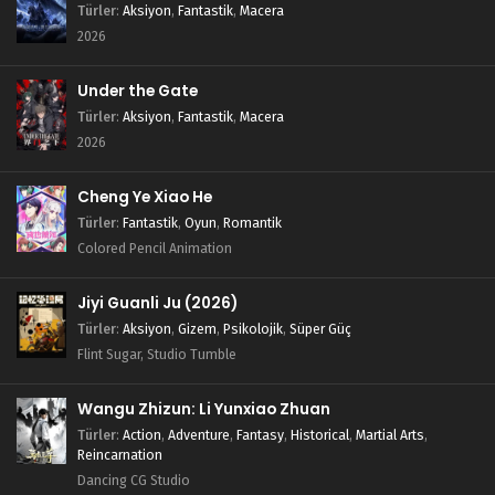
Türler
:
Aksiyon
,
Fantastik
,
Macera
2026
Under the Gate
Türler
:
Aksiyon
,
Fantastik
,
Macera
2026
Cheng Ye Xiao He
Türler
:
Fantastik
,
Oyun
,
Romantik
Colored Pencil Animation
Jiyi Guanli Ju (2026)
Türler
:
Aksiyon
,
Gizem
,
Psikolojik
,
Süper Güç
Flint Sugar, Studio Tumble
Wangu Zhizun: Li Yunxiao Zhuan
Türler
:
Action
,
Adventure
,
Fantasy
,
Historical
,
Martial Arts
,
Reincarnation
Dancing CG Studio