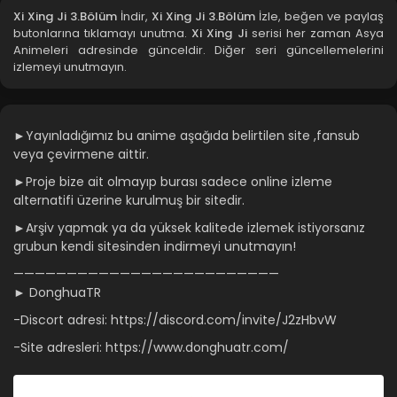
Xi Xing Ji 3.Bölüm
İndir,
Xi Xing Ji 3.Bölüm
İzle, beğen ve paylaş
butonlarına tıklamayı unutma.
Xi Xing Ji
serisi her zaman Asya
Animeleri adresinde günceldir. Diğer seri güncellemelerini
izlemeyi unutmayın.
►Yayınladığımız bu anime aşağıda belirtilen site ,fansub
veya çevirmene aittir.
►Proje bize ait olmayıp burası sadece online izleme
alternatifi üzerine kurulmuş bir sitedir.
►Arşiv yapmak ya da yüksek kalitede izlemek istiyorsanız
grubun kendi sitesinden indirmeyi unutmayın!
—————————————————————————
► DonghuaTR
-Discort adresi: https://discord.com/invite/J2zHbvW
-Site adresleri: https://www.donghuatr.com/