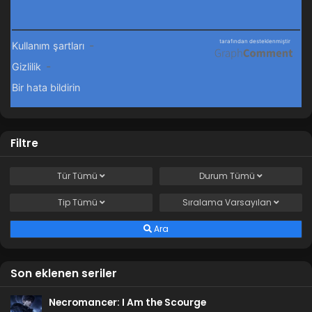
Filtre
Tür
Tümü
Durum
Tümü
Tip
Tümü
Sıralama
Varsayılan
Ara
Son eklenen seriler
Necromancer: I Am the Scourge