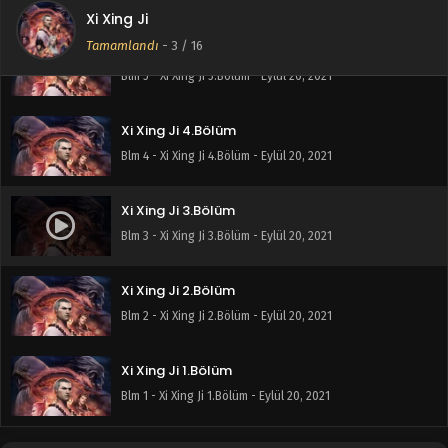
Xi Xing Ji
Tamamlandı
-
3
/ 16
Xi Xing Ji 5.Bölüm
Blm 5 - Xi Xing Ji 5.Bölüm - Eylül 20, 2021
Xi Xing Ji 4.Bölüm
Blm 4 - Xi Xing Ji 4.Bölüm - Eylül 20, 2021
Xi Xing Ji 3.Bölüm
Blm 3 - Xi Xing Ji 3.Bölüm - Eylül 20, 2021
Xi Xing Ji 2.Bölüm
Blm 2 - Xi Xing Ji 2.Bölüm - Eylül 20, 2021
Xi Xing Ji 1.Bölüm
Blm 1 - Xi Xing Ji 1.Bölüm - Eylül 20, 2021