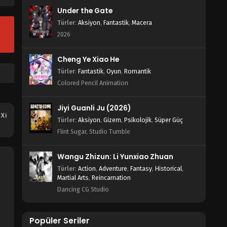
Under the Gate
Türler
:
Aksiyon
,
Fantastik
,
Macera
2026
Cheng Ye Xiao He
Türler
:
Fantastik
,
Oyun
,
Romantik
Colored Pencil Animation
Jiyi Guanli Ju (2026)
.
Xi
Türler
:
Aksiyon
,
Gizem
,
Psikolojik
,
Süper Güç
Flint Sugar, Studio Tumble
Wangu Zhizun: Li Yunxiao Zhuan
Türler
:
Action
,
Adventure
,
Fantasy
,
Historical
,
Martial Arts
,
Reincarnation
Dancing CG Studio
Popüler Seriler