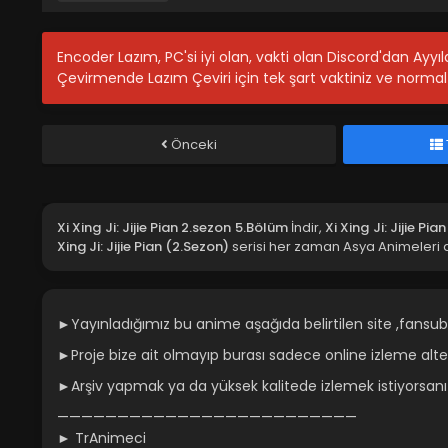
Encoder Lazım, PC'si iyi olan, vakti olan Discord'dan Ayy
Çevirmende Lazım Çeviri için tek şart vaktiniz ve normal 
Önceki
Xi Xing Ji: Jijie Pian 2.sezon 5.Bölüm
İndir,
Xi Xing Ji: Jijie Pi
Xing Ji: Jijie Pian (2.Sezon)
serisi her zaman Asya Animeleri a
►Yayınladığımız bu anime aşağıda belirtilen site ,fansub
►Proje bize ait olmayıp burası sadece online izleme altern
►Arşiv yapmak ya da yüksek kalitede izlemek istiyorsan
—————————————————————————
► TrAnimeci