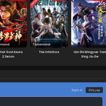
DI
TAMAMLANDI
mlandı
Tamamlandı
tial God Asura
The Infinitors
Qin Shi Mingyue: Tia
2.Sezon
Xing Jiu Ge