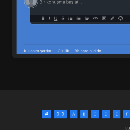
#
0-9
A
B
C
D
E
F
Bu