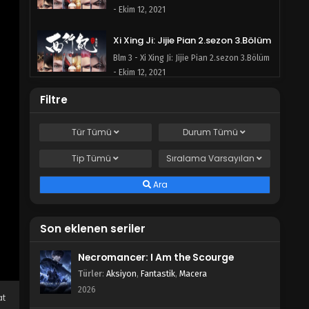
- Ekim 12, 2021
Xi Xing Ji: Jijie Pian 2.sezon 3.Bölüm
Blm 3 - Xi Xing Ji: Jijie Pian 2.sezon 3.Bölüm
- Ekim 12, 2021
Filtre
Xi Xing Ji: Jijie Pian 2.sezon 2.Bölüm
Blm 2 - Xi Xing Ji: Jijie Pian 2.sezon 2.Bölüm
Tür
Tümü
Durum
Tümü
- Ekim 12, 2021
Tip
Tümü
Sıralama
Varsayılan
Xi Xing Ji: Jijie Pian 2.sezon 1.Bölüm
Blm 1 - Xi Xing Ji: Jijie Pian 2.sezon 1.Bölüm
Ara
- Ekim 12, 2021
Son eklenen seriler
Necromancer: I Am the Scourge
Türler
:
Aksiyon
,
Fantastik
,
Macera
2026
at