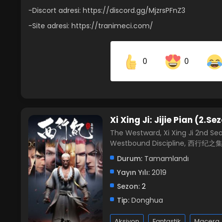
-Discort adresi: https://discord.gg/MjzrsPFnZ3
-Site adresi: https://tranimeci.com/
0
0
Share on Facebook
Xi Xing Ji: Jijie Pian (2.Se
The Westward, Xi Xing Ji 2nd Se
Westbound Discipline, 西行纪
Durum:
Tamamlandı
Yayın Yılı:
2019
Sezon:
2
Tip:
Donghua
Aksiyon
Fantastik
Macera