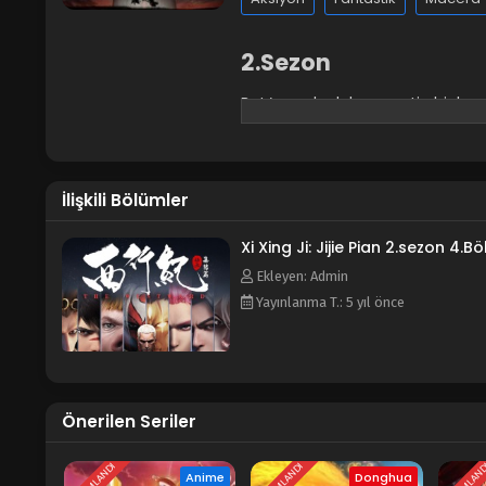
2.Sezon
Batı’ya yolculuk cennetin bir ko
Cennet, Sutra’nın bir kez daha
gönderdi, Batı’ya yolculuk yenid
Season Journey to the West 
İlişkili Bölümler
Xi Xing Ji: Jijie Pian 2.sezon 4.B
Ekleyen: Admin
Yayınlanma T.: 5 yıl önce
Önerilen Seriler
Anime
Donghua