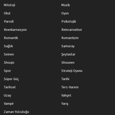
Mitoloji
Müzik
Okul
Oyun
Parodi
Psikolojik
Reenkarnasyon
Reincarnation
Romantik
Romantizm
Sağlık
Samuray
Seinen
Şeytanlar
Shoujo
Shounen
Spor
Strateji Oyunu
Süper Güç
Tarihi
Tarihsel
Ters Harem
Uzay
Vahşet
Vampir
Yarış
Zaman Yolculuğu