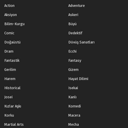
Action
Adventure
Aksiyon
Askeri
Bilim-Kurgu
Büyü
Comic
Dedektif
Doğaüstü
Dövüş Sanatları
Dram
Ecchi
Fantastik
Fantasy
Gerilim
Gizem
Harem
Hayat Dilimi
Historical
Isekai
Josei
Kanlı
Kızlar Aşkı
Komedi
Korku
Macera
Martial Arts
Mecha