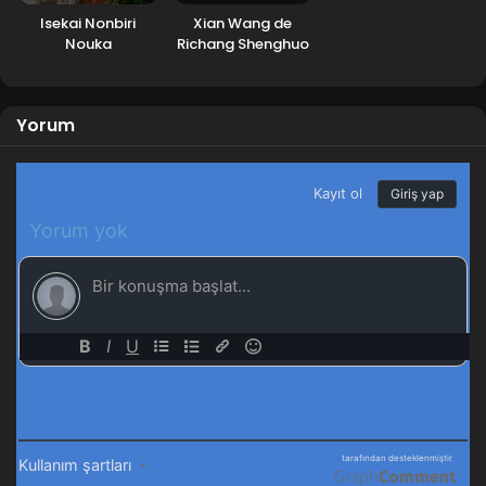
Isekai Nonbiri
Xian Wang de
Nouka
Richang Shenghuo
3.Sezon
Yorum