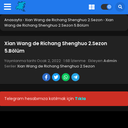
Anasayfa
›
Xian Wang de Richang Shenghuo 2.Sezon
›
Xian
Wang de Richang Shenghuo 2.Sezon 5.Bölüm
Xian Wang de Richang Shenghuo 2.Sezon
5.Bölüm
Yayınlanma tarihi
Ocak 2, 2022
·
1.6B İzlenme
· Ekleyen
Admin
·
Seriler
Xian Wang de Richang Shenghuo 2.Sezon
Telegram hesabımıza katılmak için
Tıkla
Xian Wang de Richang Shenghuo 2.Sezon
12.Bölüm Final
Blm 12 - Xian Wang de Richang Shenghuo 2.Sezon
12.Bölüm Final - Ocak 8, 2022