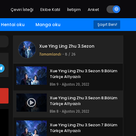
Blm 12 - Ağustos 20, 2022
Çeviri İsteği
Ekibe Katıl
İletişim
Anket
Xue Ying Ling Zhu 3.Sezon 11.Bölüm
Türkçe Altyazılı
Hentai oku
Manga oku
Şaşırt Beni!
Blm 11 - Ağustos 20, 2022
Xue Ying Ling Zhu 3.Sezon 10.Bölüm
Xue Ying Ling Zhu 3.Sezon
Türkçe Altyazılı
Tamamlandı
-
8
/ 26
Blm 10 - Ağustos 20, 2022
Xue Ying Ling Zhu 3.Sezon 9.Bölüm
Türkçe Altyazılı
Blm 9 - Ağustos 20, 2022
Xue Ying Ling Zhu 3.Sezon 8.Bölüm
Türkçe Altyazılı
Blm 8 - Ağustos 20, 2022
Xue Ying Ling Zhu 3.Sezon 7.Bölüm
Türkçe Altyazılı